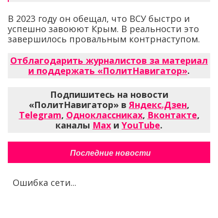
В 2023 году он обещал, что ВСУ быстро и
успешно завоюют Крым. В реальности это
завершилось провальным контрнаступом.
Отблагодарить журналистов за материал
и поддержать «ПолитНавигатор»
.
Подпишитесь на новости
«ПолитНавигатор» в
Яндекс.Дзен
,
Telegram
,
Одноклассниках
,
Вконтакте
,
каналы
Max
и
YouTube
.
Последние новости
Ошибка сети...