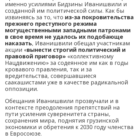
именно усилиями Бидзины Иванишвили и
созданной им политической силы. Как бы
извиняясь за то, что
из-за покровительства
прежнего преступного режима
могущественными западными патронами
в свое время не удалось их подобающе
наказать
, Иванишвили обещал участникам
акции «
вынести строгий политический и
правовой приговор»
«коллективному
Нацдвижению» за содеянное им как в годы
кровавого правления, так и за
вредительства, совершавшиеся
саакашистами уже в качестве радикальной
оппозиции.
Обещания Иванишвили прозвучали и в
контексте преодоления препятствий на
пути усиления суверенитета страны,
сохранения мира, поднятия грузинской
экономики и обретения к 2030 году членства
в Евросоюзе.