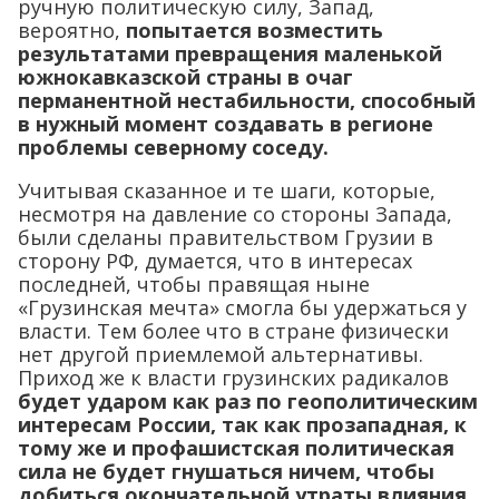
ручную политическую силу, Запад,
вероятно,
попытается возместить
результатами превращения маленькой
южнокавказской страны в очаг
перманентной нестабильности, способный
в нужный момент создавать в регионе
проблемы северному соседу.
Учитывая сказанное и те шаги, которые,
несмотря на давление со стороны Запада,
были сделаны правительством Грузии в
сторону РФ, думается, что в интересах
последней, чтобы правящая ныне
«Грузинская мечта» смогла бы удержаться у
власти. Тем более что в стране физически
нет другой приемлемой альтернативы.
Приход же к власти грузинских радикалов
будет ударом как раз по геополитическим
интересам России, так как прозападная, к
тому же и профашистская политическая
сила не будет гнушаться ничем, чтобы
добиться окончательной утраты влияния