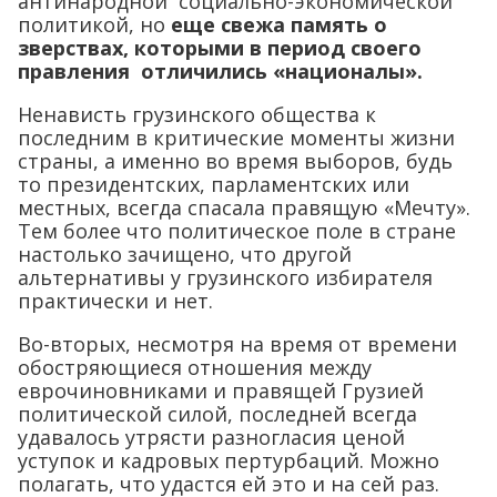
антинародной социально-экономической
политикой, но
еще свежа память о
зверствах, которыми в период своего
правления отличились «националы».
Ненависть грузинского общества к
последним в критические моменты жизни
страны, а именно во время выборов, будь
то президентских, парламентских или
местных, всегда спасала правящую «Мечту».
Тем более что политическое поле в стране
настолько зачищено, что другой
альтернативы у грузинского избирателя
практически и нет.
Во-вторых, несмотря на время от времени
обостряющиеся отношения между
еврочиновниками и правящей Грузией
политической силой, последней всегда
удавалось утрясти разногласия ценой
уступок и кадровых пертурбаций. Можно
полагать, что удастся ей это и на сей раз.