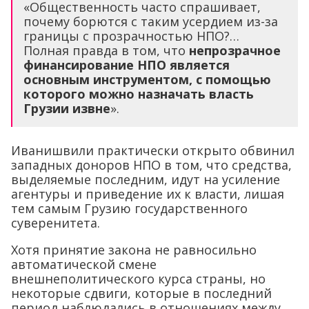
«Общественность часто спрашивает,
почему борются с таким усердием из-за
границы с прозрачностью НПО?…
Полная правда в том, что
непрозрачное
финансирование НПО является
основным инструментом, с помощью
которого можно назначать власть
Грузии извне
».
Иванишвили практически открыто обвинил
западных доноров НПО в том, что средства,
выделяемые последним, идут на усиление
агентуры и приведение их к власти, лишая
тем самым Грузию государственного
суверенитета.
Хотя принятие закона не равносильно
автоматической смене
внешнеполитического курса страны, но
некоторые сдвиги, которые в последний
период наблюдались в отношениях между