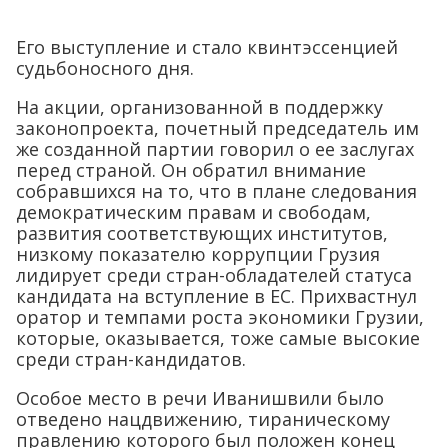
Его выступление и стало квинтэссенцией
судьбоносного дня.
На акции, организованной в поддержку
законопроекта, почетный председатель им
же созданной партии говорил о ее заслугах
перед страной. Он обратил внимание
собравшихся на то, что в плане следования
демократическим правам и свободам,
развития соответствующих институтов,
низкому показателю коррупции Грузия
лидирует среди стран-обладателей статуса
кандидата на вступление в ЕС. Прихвастнул
оратор и темпами роста экономики Грузии,
которые, оказывается, тоже самые высокие
среди стран-кандидатов.
Особое место в речи Иванишвили было
отведено нацдвижению, тираническому
правлению которого был положен конец