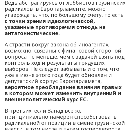
Ведь абстрагируясь от лоббистов грузинских
радикалов в Европарламенте, можно
утверждать, что, по большому счету, то есть
с точки зрения идеологической,
указанные противоречия отнюдь не
антагонистические.
А страсти вокруг закона об иноагентах,
возможно, связаны с финансовой стороной
вопроса не меньше, чем с задачей взять под
контроль ход и результаты грядущих
выборов. Не следует забывать и о том, что
уже в июне этого года будет обновлен и
депутатский корпус Европарламета,
вероятное преобладание влияния правых
в котором может изменить внутренний и
внешнеполитический курс ЕС.
В-третьих, если Запад все же
принципиально намерен способствовать
радикальной оппозиции в смене грузинской
власти, в том числе и путем госпереворота,