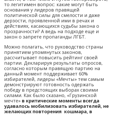
то легитимен вопрос: какие могут быть
основания у лидеров правящей
политической силы для смелости и даже
дерзости, проявленной ими в речах и
действиях, касающихся судьбы закона о
прозрачности? А ведь на подходе еще и
закон о запрете пропаганды ЛГБТ.
Можно полагать, что руководство страны
принятием упомянутых законов,
рассчитывает повысить рейтинг своей
партии. Декларируя результаты опросов,
согласно которым правящую партию на
данный момент поддерживает 60%
избирателей, лидеры «Мечты» тем самым
демонстрируют готовность одержать
победу в предстоящих выборах своими
силами. Как было сказано, «Грузинской
мечте»
в критические моменты всегда
удавалось мобилизовать избирателей, не
желающих повторения кошмара, в