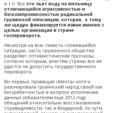
и т.п. Все
это льет воду на мельницу
отличающейся агрессивностью и
бескомпромиссностью радикальной
грузинской оппозиции, которая, к тому
же щедро финансируется извне именно с
целью организации в стране
госпереворота.
Несмотря на всю тяжесть сложившейся
ситуации, часть грузинского общества
разделяет оптимистические прогнозы,
согласно которым, властям страны все же
удастся не допустить государственного
переворота.
Во-первых, правящая «Мечта» хотя и
разочаровала грузинский народ своей как
бесхребетностью в вопросе исполнения
данных избирателям еще 2012 году
обещаний относительно восстановления
справедливости, так и бездарной, по сути,