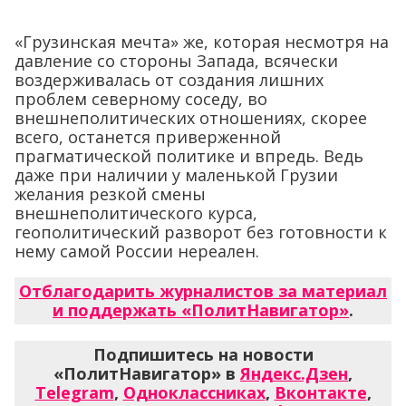
«Грузинская мечта» же, которая несмотря на
давление со стороны Запада, всячески
воздерживалась от создания лишних
проблем северному соседу, во
внешнеполитических отношениях, скорее
всего, останется приверженной
прагматической политике и впредь. Ведь
даже при наличии у маленькой Грузии
желания резкой смены
внешнеполитического курса,
геополитический разворот без готовности к
нему самой России нереален.
Отблагодарить журналистов за материал
и поддержать «ПолитНавигатор»
.
Подпишитесь на новости
«ПолитНавигатор» в
Яндекс.Дзен
,
Telegram
,
Одноклассниках
,
Вконтакте
,