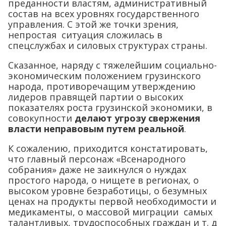
преданности властям, административный
состав на всех уровнях государственного
управления. С этой же точки зрения,
непростая ситуация сложилась в
спецслужбах и силовых структурах страны.
Сказанное, наряду с тяжелейшим социально-
экономическим положением грузинского
народа, противоречащим утверждению
лидеров правящей партии о высоких
показателях роста грузинской экономики, в
совокупности
делают угрозу свержения
власти неправовым путем реальной
.
К сожалению, приходится констатировать,
что главный персонаж «Всенародного
собрания» даже не заикнулся о нуждах
простого народа, о нищете в регионах, о
высоком уровне безработицы, о безумных
ценах на продукты первой необходимости и
медикаменты, о массовой миграции самых
талантливых, трудоспособных граждан и т. д