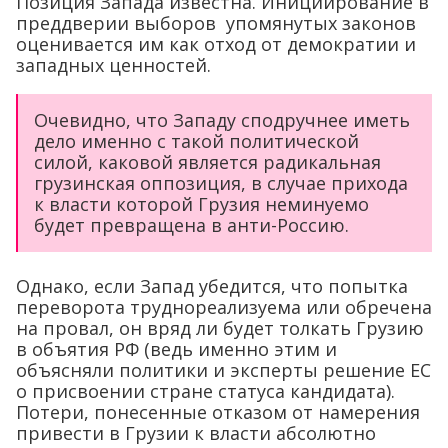
Позиция Запада известна. Инициирование в
преддверии выборов упомянутых законов
оценивается им как отход от демократии и
западных ценностей.
Очевидно, что Западу сподручнее иметь
дело именно с такой политической
силой, каковой является радикальная
грузинская оппозиция, в случае прихода
к власти которой Грузия неминуемо
будет превращена в анти-Россию.
Однако, если Запад убедится, что попытка
переворота труднореализуема или обречена
на провал, он вряд ли будет толкать Грузию
в объятия РФ (ведь именно этим и
объясняли политики и эксперты решение ЕС
о присвоении стране статуса кандидата).
Потери, понесенные отказом от намерения
привести в Грузии к власти абсолютно