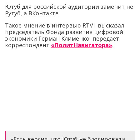
Ютуб для российской аудитории заменит не
Рутуб, а ВКонтакте.
Такое мнение в интервью RTVI высказал
председатель Фонда развития цифровой
экономики Герман Клименко, передает
корреспондент
«ПолитНавигатора»
.
«Есть версия, что Ютуб не блокировали