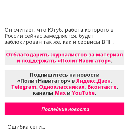
Он считает, что Ютуб, работа которого в
России сейчас замедляется, будет
заблокирован так же, как и сервисы ВПН.
Отблагодарить журналистов за материал
и поддержать «ПолитНавигатор»
.
Подпишитесь на новости
«ПолитНавигатор» в
Яндекс.Дзен
,
Telegram
,
Одноклассниках
,
Вконтакте
,
каналы
Max
и
YouTube
.
Последние новости
Ошибка сети...