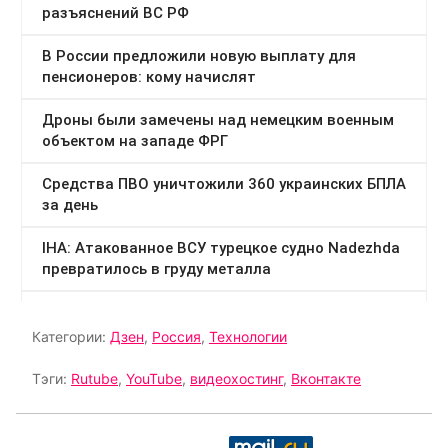
Категории:
Дзен
,
Россия
,
Технологии
Тэги:
Rutube
,
YouTube
,
видеохостинг
,
Вконтакте