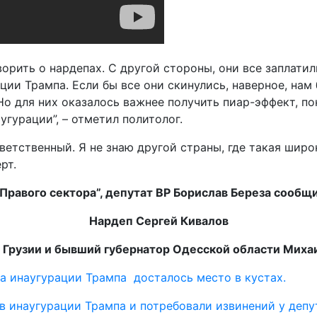
орить о нардепах. С другой стороны, они все заплатил
ации Трампа. Если бы все они скинулись, наверное, на
о для них оказалось важнее получить пиар-эффект, по
угурации”, – отметил политолог.
етственный. Я не знаю другой страны, где такая широ
рт.
Правого сектора”, депутат ВР Борислав Береза сообщи
Нардеп Сергей Кивалов
 Грузии и бывший губернатор Одесской области Миха
а инаугурации Трампа досталось место в кустах.
в инаугурации Трампа и потребовали извинений у деп