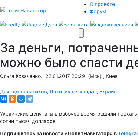
О проекте
Форум
За деньги, потраченн
можно было спасти д
Ольга Козаченко.
22.01.2017 20:29
(Мск) , Киев
Доходы политиков
,
Политика
,
Скандал
,
Украина
Украинские депутаты в рабочее время решили поехать
сотни тысяч долларов.
Подпишитесь на новости «ПолитНавигатор» в
Telegr