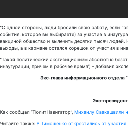
“С одной стороны, люди бросили свою работу, если гов
события, которое вы выбираете) за участие в инаугур
вакциной общество и вылечить десятки тысяч людей. Н
выходы, а в кармане остался корешок от участия в ина
“Такой политический эксгибиционизм абсолютно безотв
инаугурации, причем в рабочее время”, – добавил экспе
Экс-глава информационного отдела “
Экс-президент
Как сообщал “ПолитНавигатор”,
Михаилу Саакашвили н
Читайте также:
У Тимошенко открестились от участия 