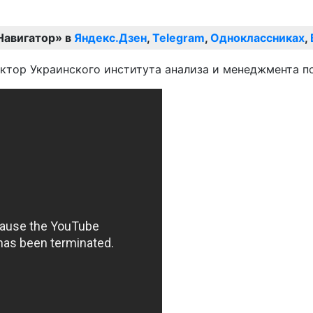
Навигатор» в
Яндекс.Дзен
,
Telegram
,
Одноклассниках
,
ектор Украинского института анализа и менеджмента п