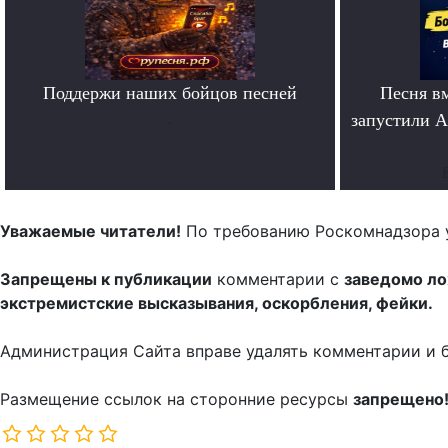
Поддержи наших бойцов песней
Песня в
.
запустили A
Уважаемые читатели!
По требованию Роскомнадзора 
Запрещены к публикации
комментарии с
заведомо л
экстремистские высказывания, оскорбления, фейки.
Администрация Сайта вправе удалять комментарии и 
Размещение ссылок на сторонние ресурсы
запрещено