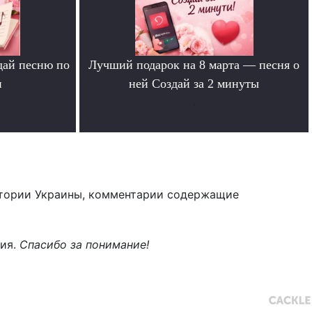
дай песню по
Лучший подарок на 8 марта — песня о
и
ней Создай за 2 минуты
.
тории Украины, комментарии содержащие
ния.
Спасибо за понимание!