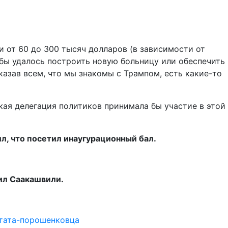
и от 60 до 300 тысяч долларов (в зависимости от
м бы удалось построить новую больницу или обеспечить
казав всем, что мы знакомы с Трампом, есть какие-то
кая делегация политиков принимала бы участие в этой
л, что посетил инаугурационный бал.
ил Саакашвили.
утата-порошенковца