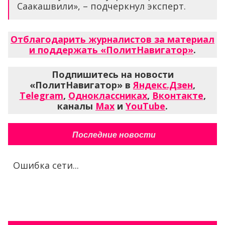
Саакашвили», – подчеркнул эксперт.
Отблагодарить журналистов за материал
и поддержать «ПолитНавигатор»
.
Подпишитесь на новости
«ПолитНавигатор» в
Яндекс.Дзен
,
Telegram
,
Одноклассниках
,
Вконтакте
,
каналы
Max
и
YouTube
.
Последние новости
Ошибка сети...