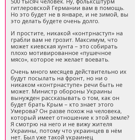
500 тысяч человек. Ну, фольксштурм
гитлеровской Германии вам в помощь.
Но это будет не в январе, и не зимой, вы
это делать будете очень долго.
И простите, никакой «контрнаступ» на
грабли вам не грозит. Максимум, что
может киевская хунта – это собирать
плохо мотивированное «пушечное
мясо», которое не желает воевать.
Очень много месяцев действительно их
будут посылать на фронт, но ни о
никаком «контрнаступе» речи быть не
может. Министр обороны Украины
вынужден рассказывать о том, как он
будет брать Крым – кто знает этого
Умерова? Он разве похож на человека,
который имеет отношение к этой земле?
Я смотрю на него и не вижу жителя
Украины, потому что украинцев в нём
нет. Был уже такой украинец