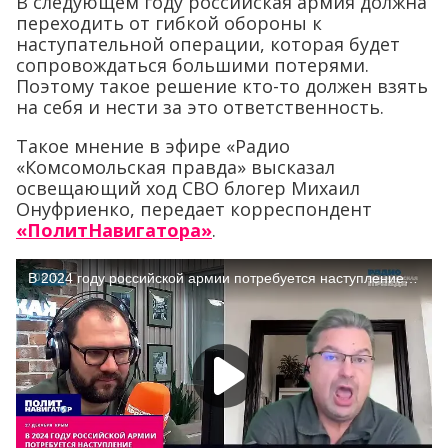
В следующем году российская армия должна
переходить от гибкой обороны к
наступательной операции, которая будет
сопровождаться большими потерями.
Поэтому такое решение кто-то должен взять
на себя и нести за это ответственность.
Такое мнение в эфире «Радио
«Комсомольская правда» высказал
освещающий ход СВО блогер Михаил
Онуфриенко, передает корреспондент
«ПолитНавигатора»
.