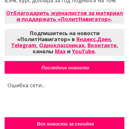
8,6%, курс доллара за год поднялся на 10%.
Отблагодарить журналистов за материал
и поддержать «ПолитНавигатор»
.
Подпишитесь на новости
«ПолитНавигатор» в
Яндекс.Дзен
,
Telegram
,
Одноклассниках
,
Вконтакте
,
каналы
Max
и
YouTube
.
Последние новости
Ошибка сети...
Все новости за сегодня