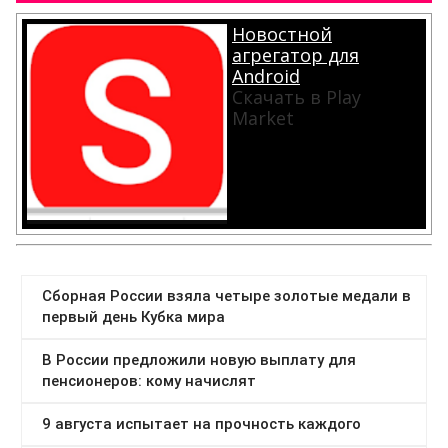
Новостной
агрегатор для
Android
Скачать в Play
Market