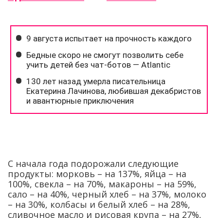
С начала года подорожали следующие
продукты: морковь – на 137%, яйца – на
100%, свекла – на 70%, макароны – на 59%,
сало – на 40%, черный хлеб – на 37%, молоко
– на 30%, колбасы и белый хлеб – на 28%,
сливочное масло и рисовая крупа – на 27%,