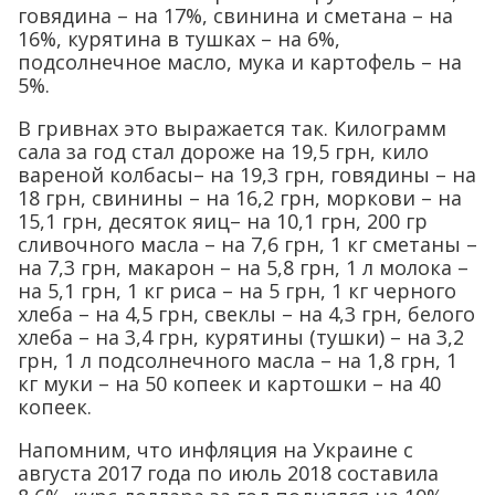
говядина – на 17%, свинина и сметана – на
16%, курятина в тушках – на 6%,
подсолнечное масло, мука и картофель – на
5%.
В гривнах это выражается так. Килограмм
сала за год стал дороже на 19,5 грн, кило
вареной колбасы– на 19,3 грн, говядины – на
18 грн, свинины – на 16,2 грн, моркови – на
15,1 грн, десяток яиц– на 10,1 грн, 200 гр
сливочного масла – на 7,6 грн, 1 кг сметаны –
на 7,3 грн, макарон – на 5,8 грн, 1 л молока –
на 5,1 грн, 1 кг риса – на 5 грн, 1 кг черного
хлеба – на 4,5 грн, свеклы – на 4,3 грн, белого
хлеба – на 3,4 грн, курятины (тушки) – на 3,2
грн, 1 л подсолнечного масла – на 1,8 грн, 1
кг муки – на 50 копеек и картошки – на 40
копеек.
Напомним, что инфляция на Украине с
августа 2017 года по июль 2018 составила