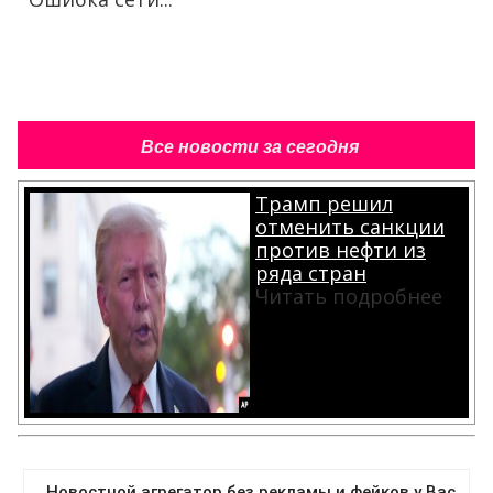
Все новости за сегодня
Трамп решил
отменить санкции
против нефти из
ряда стран
Читать подробнее