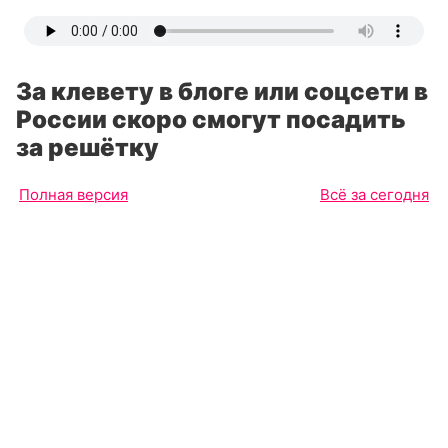
За клевету в блоге или соцсети в
России скоро смогут посадить
за решётку
Полная версия
Всё за сегодня