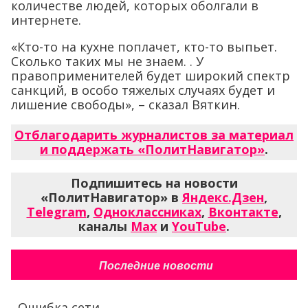
количестве людей, которых оболгали в
интернете.
«Кто-то на кухне поплачет, кто-то выпьет.
Сколько таких мы не знаем. . У
правоприменителей будет широкий спектр
санкций, в особо тяжелых случаях будет и
лишение свободы», – сказал Вяткин.
Отблагодарить журналистов за материал
и поддержать «ПолитНавигатор»
.
Подпишитесь на новости
«ПолитНавигатор» в
Яндекс.Дзен
,
Telegram
,
Одноклассниках
,
Вконтакте
,
каналы
Max
и
YouTube
.
Последние новости
Ошибка сети...