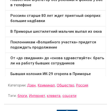
Категории:
Дзен
,
Криминал
,
Общество
,
Россия
Тэги:
блоги
,
Интернет
,
клевета
,
соцсети