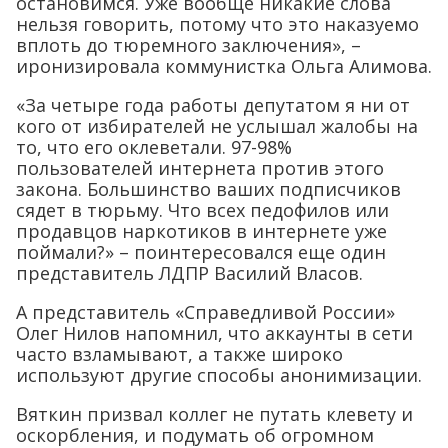
остановимся. Уже вообще никакие слова
нельзя говорить, потому что это наказуемо
вплоть до тюремного заключения», –
иронизировала коммунистка Ольга Алимова.
«За четыре года работы депутатом я ни от
кого от избирателей не услышал жалобы на
то, что его оклеветали. 97-98%
пользователей интернета против этого
закона. Большинство ваших подписчиков
сядет в тюрьму. Что всех педофилов или
продавцов наркотиков в интернете уже
поймали?» – поинтересовался еще один
представитель ЛДПР Василий Власов.
А представитель «Справедливой России»
Олег Нилов напомнил, что аккаунты в сети
часто взламывают, а также широко
используют другие способы анонимизации.
Вяткин призвал коллег не путать клевету и
оскорбления, и подумать об огромном