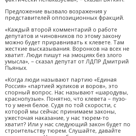
Предложение вызвало возражения у
представителей оппозиционных фракций.
«Каждый второй комментарий о работе
депутатов и чиновников по этому закону
можно будет приравнивать к клевете. Там
жесткие высказывания. Воронков на всех не
хватит. Люди пишут на эмоциях без злого
умысла», – сказал депутат от ЛДПР Дмитрий
Пьяных.
«Когда люди называют партию «Единая
Россия» «партией жуликов и воров», это
спорный вопрос. Нас называют «шародувы,
краснопузые». Понятно, что клевета – пузо-
то у меня белое. Судя по той скорости, с
которой мы сейчас принимаем законы,
ужесточая наказание, у нас тюрем-то
хватит? Или у нас следующий закон будет по
строительству тюрем. Слушайте, давайте