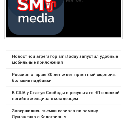
Market