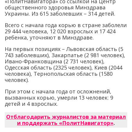
«ПолитНавигатора» со ссылкой на Центр
общественного здоровья Минздрава
Украины. Из 615 заболевших – 314 детей.
Всего с начала года корью в стране заболели
29 444 человека, 12 020 взрослых и 17 424
ребенка, уточняют в Минздраве.
На первых позициях – Львовская область (5
743 заболевших), Закарпатье (2 981 человек),
Ивано-Франковщина (2 731 человек),
Одесская область (2325 человек), Киев (2044
человека), Тернопольская область (1580
человек).
При этом с начала года от осложнений,
вызванных корью, умерли 13 человек: 9
детей и 4 взрослых.
Отблагодарить журналистов за материал
и поддержать «ПолитНавигатор»
.