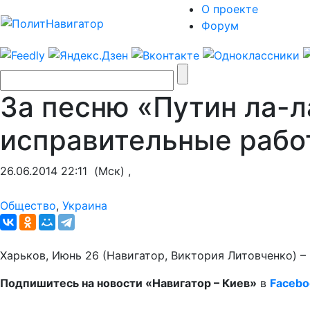
О проекте
Форум
За песню «Путин ла-
исправительные рабо
26.06.2014 22:11
(Мск) ,
Общество
,
Украина
Харьков, Июнь 26 (Навигатор, Виктория Литовченко) 
Подпишитесь на новости «Навигатор – Киев»
в
Facebo