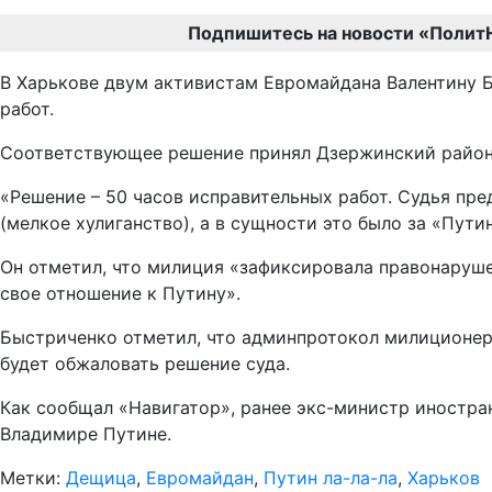
Подпишитесь на новости «Полит
В Харькове двум активистам Евромайдана Валентину Б
работ.
Соответствующее решение принял Дзержинский район
«Решение – 50 часов исправительных работ. Судья пре
(мелкое хулиганство), а в сущности это было за «Пути
Он отметил, что милиция «зафиксировала правонаруше
свое отношение к Путину».
Быстриченко отметил, что админпротокол милиционеры 
будет обжаловать решение суда.
Как сообщал «Навигатор», ранее экс-министр иностр
Владимире Путине.
Метки:
Дещица
,
Евромайдан
,
Путин ла-ла-ла
,
Харьков