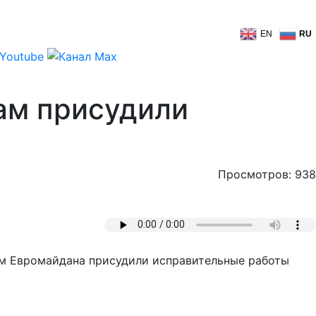
EN
RU
ам присудили
Просмотров: 938
там Евромайдана присудили исправительные работы