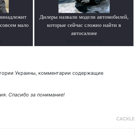
ринадлежит
Дилеры назвали модели автомобилей,
совсем мало
которые сейчас сложно найти в
автосалоне
е
Читать подробнее
тории Украины, комментарии содержащие
ния.
Спасибо за понимание!