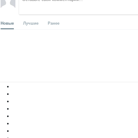
Новые
Лучшие
Ранее