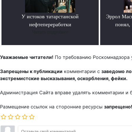
У истоков татарстанской
Эррол Мас
нефтепереработки
понял, 
Читать подробнее
Уважаемые читатели!
По требованию Роскомнадзора 
Запрещены к публикации
комментарии с
заведомо л
экстремистские высказывания, оскорбления, фейки.
Администрация Сайта вправе удалять комментарии и 
Размещение ссылок на сторонние ресурсы
запрещено