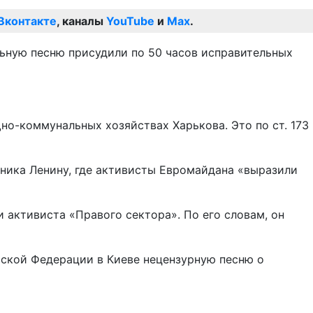
Вконтакте
, каналы
YouTube
и
Max
.
ьную песню присудили по 50 часов исправительных
но-коммунальных хозяйствах Харькова. Это по ст. 173
тника Ленину, где активисты Евромайдана «выразили
 активиста «Правого сектора». По его словам, он
йской Федерации в Киеве нецензурную песню о