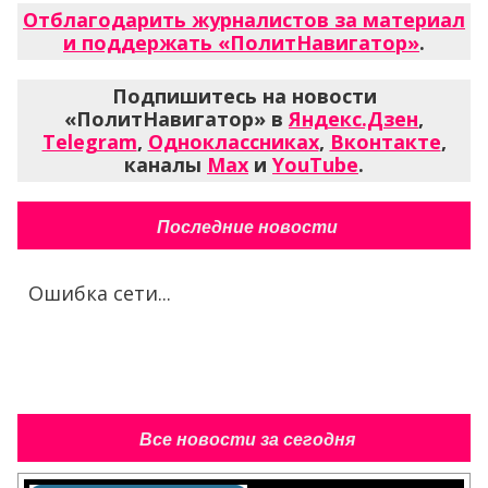
Отблагодарить журналистов за материал
и поддержать «ПолитНавигатор»
.
Подпишитесь на новости
«ПолитНавигатор» в
Яндекс.Дзен
,
Telegram
,
Одноклассниках
,
Вконтакте
,
каналы
Max
и
YouTube
.
Последние новости
Ошибка сети...
Все новости за сегодня