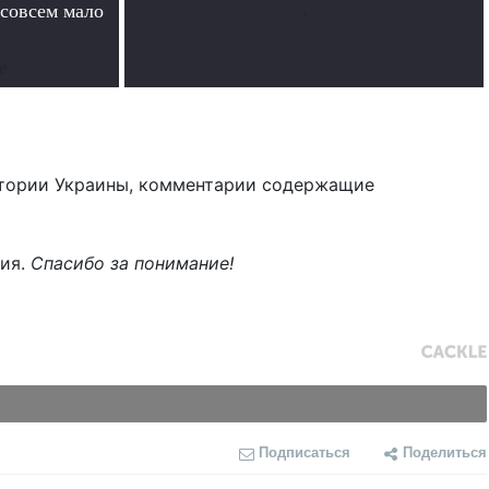
совсем мало
.
е
тории Украины, комментарии содержащие
ния.
Спасибо за понимание!
Подписаться
Поделиться