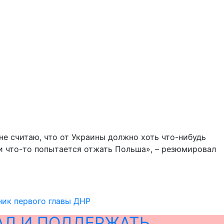
не считаю, что от Украины должно хоть что-нибудь
ли что-то попытается отжать Польша», – резюмировал
ник первого главы ДНР
АЛ И ПОДДЕРЖАТЬ