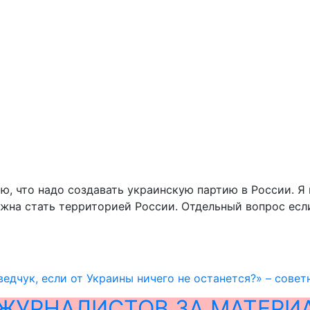
ю, что надо создавать украинскую партию в России. Я 
олжна стать территорией России. Отдельный вопрос ес
едчук, если от Украины ничего не останется?» – совет
ЖУРНАЛИСТОВ ЗА МАТЕРИ