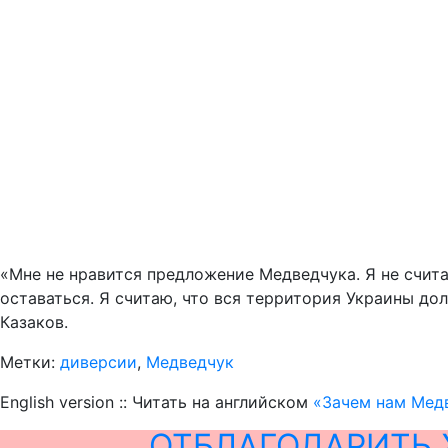
«Мне не нравится предложение Медведчука. Я не счита
оставаться. Я считаю, что вся территория Украины д
Казаков.
Метки:
диверсии
,
Медведчук
English version :: Читать на английском
«Зачем нам Медв
ОТБЛАГОДАРИТЬ 