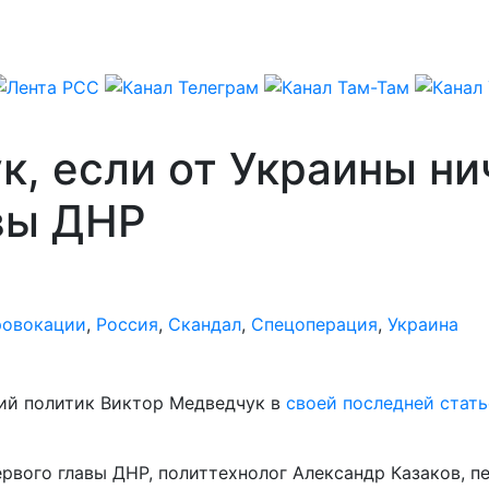
, если от Украины нич
вы ДНР
овокации
,
Россия
,
Скандал
,
Спецоперация
,
Украина
ий политик Виктор Медведчук в
своей последней стать
ервого главы ДНР, политтехнолог Александр Казаков, 