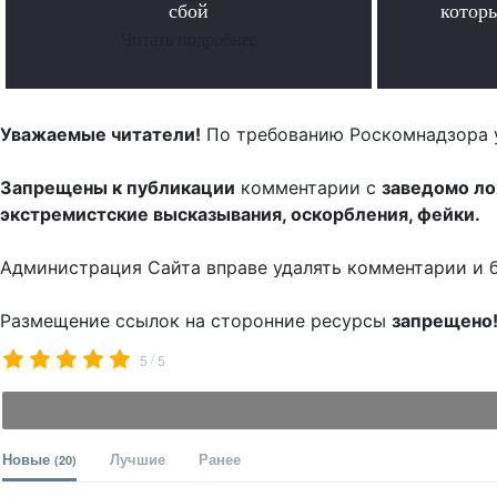
сбой
котор
Читать подробнее
Уважаемые читатели!
По требованию Роскомнадзора 
Запрещены к публикации
комментарии с
заведомо л
экстремистские высказывания, оскорбления, фейки.
Администрация Сайта вправе удалять комментарии и 
Размещение ссылок на сторонние ресурсы
запрещено
/
5
5
Новые
Лучшие
Ранее
(20)