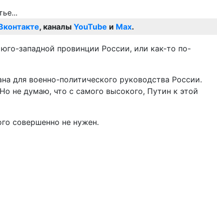
Вконтакте
, каналы
YouTube
и
Max
.
юго-западной провинции России, или как-то по-
сана для военно-политического руководства России.
Но не думаю, что с самого высокого, Путин к этой
ого совершенно не нужен.