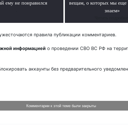
ый ему не понравился
вещам, о которых мы еще 
.
знаем»
Читать подробне
ужесточаются правила публикации комментариев.
ожной информацией
о проведении СВО ВС РФ на терри
блокировать аккаунты без предварительного уведомле
!
Комментарии к этой теме были закрыты