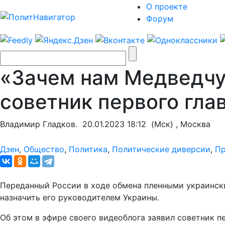
О проекте
Форум
«Зачем нам Медведчук
советник первого гла
Владимир Гладков.
20.01.2023 18:12
(Мск) , Москва
Дзен
,
Общество
,
Политика
,
Политические диверсии
,
Пр
Переданный России в ходе обмена пленными украинск
назначить его руководителем Украины.
Об этом в эфире своего видеоблога заявил советник п