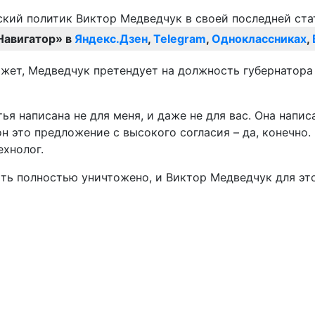
Навигатор» в
Яндекс.Дзен
,
Telegram
,
Одноклассниках
,
ет, Медведчук претендует на должность губернатора 
тья написана не для меня, и даже не для вас. Она напи
 это предложение с высокого согласия – да, конечно. 
ехнолог.
ыть полностью уничтожено, и Виктор Медведчук для эт