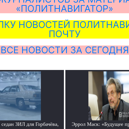
«ПОЛИТНАВИГАТОР»
ЛКУ НОВОСТЕЙ ПОЛИТНАВИ
ПОЧТУ
ВСЕ НОВОСТИ ЗА СЕГОДНЯ
седан ЗИЛ для Горбачёва,
Эррол Маск: «Будущее п