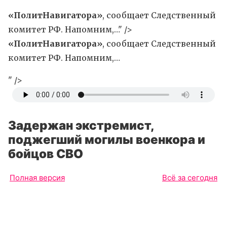
«ПолитНавигатора»
, сообщает Следственный
комитет РФ. Напомним,…" />
«ПолитНавигатора»
, сообщает Следственный
комитет РФ. Напомним,…
" />
Задержан экстремист,
поджегший могилы военкора и
бойцов СВО
Полная версия
Всё за сегодня