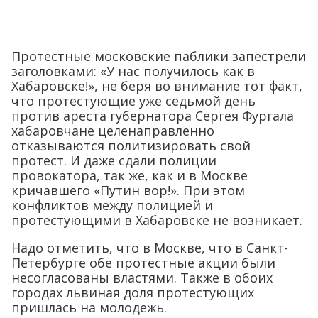
Протестные московские паблики запестрели
заголовками: «У нас получилось как в
Хабаровске!», не беря во внимание тот факт,
что протестующие уже седьмой день
против ареста губернатора Сергея Фургала
хабаровчане целенаправленно
отказываются политизировать свой
протест. И даже сдали полиции
провокатора, так же, как и в Москве
кричавшего «Путин вор!». При этом
конфликтов между полицией и
протестующими в Хабаровске не возникает.
Надо отметить, что в Москве, что в Санкт-
Петербурге обе протестные акции были
несогласованы властями. Также в обоих
городах львиная доля протестующих
пришлась на молодежь.