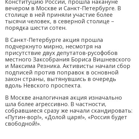
Конституцию России, прошла накануне
вечером в Москве и Санкт-Петербурге. В
столице в ней приняли участие более
тысячи человек, в северной столице –
порядка шести сотен.
В Санкт-Петербурге акция прошла
подчеркнуто мирно, несмотря на
присутствие двух депутатов-русофобов
местного Заксобрания Бориса Вишневского
и Максима Резника. Активисты начали сбор
подписей против поправок в основной
закон страны, вытянувшись в очередь
вдоль Невского проспекта.
В Москве аналогичная акция изначально
шла более агрессивно. В частности,
собравшиеся сразу же начали скандировать:
«Путин-вор!», «Долой царя!», «Россия будет
свободной!».