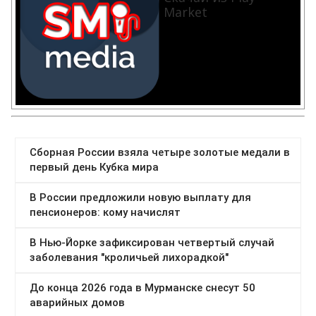
Market