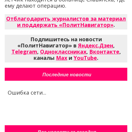
ему делают операцию.
Отблагодарить журналистов за материал
и поддержать «ПолитНавигатор»
.
Подпишитесь на новости
«ПолитНавигатор» в
Яндекс.Дзен
,
Telegram
,
Одноклассниках
,
Вконтакте
,
каналы
Max
и
YouTube
.
Последние новости
Ошибка сети...