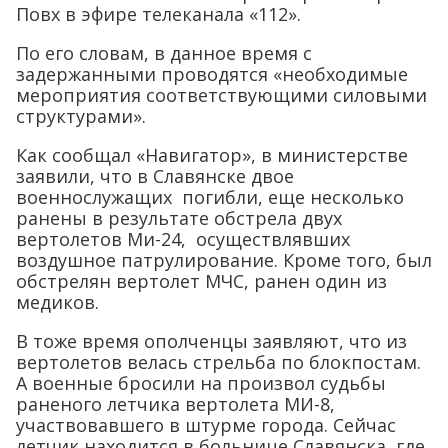
Повх в эфире телеканала «112».
По его словам, в данное время с
задержанными проводятся «необходимые
мероприятия соответствующими силовыми
структурами».
Как сообщал «Навигатор», в министерстве
заявили, что в Славянске двое
военнослужащих погибли, еще несколько
ранены в результате обстрела двух
вертолетов Ми-24, осуществлявших
воздушное патрулирование. Кроме того, был
обстрелян вертолет МЧС, ранен один из
медиков.
В тоже время ополченцы заявляют, что из
вертолетов велась стрельба по блокпостам.
А военные бросили на произвол судьбы
раненого летчика вертолета МИ-8,
участвовавшего в штурме города. Сейчас
летчик находится в больнице Славянска, где