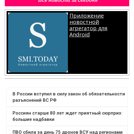
Все новости за сегодня
Приложение
новостной
агрегатор для
Android
.