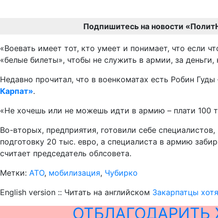
Подпишитесь на новости «Полит
«Воевать имеет тот, кто умеет и понимает, что если чт
«белые билеты», чтобы не служить в армии, за деньги
Недавно прочитал, что в военкоматах есть Робин Гуды 
Карпат»
.
«Не хочешь или не можешь идти в армию – плати 100 т
Во-вторых, предприятия, готовили себе специалистов,
подготовку 20 тыс. евро, а специалиста в армию забир
считает председатель облсовета.
Метки:
АТО
,
мобилизация
,
Чубирко
English version :: Читать на английском
Закарпатцы хотят
ОТБЛАГОДАРИТЬ 