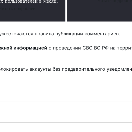
х пользователей в месяц.
Читать подробне
Читать подробнее
ужесточаются правила публикации комментариев.
ожной информацией
о проведении СВО ВС РФ на терри
блокировать аккаунты без предварительного уведомле
!