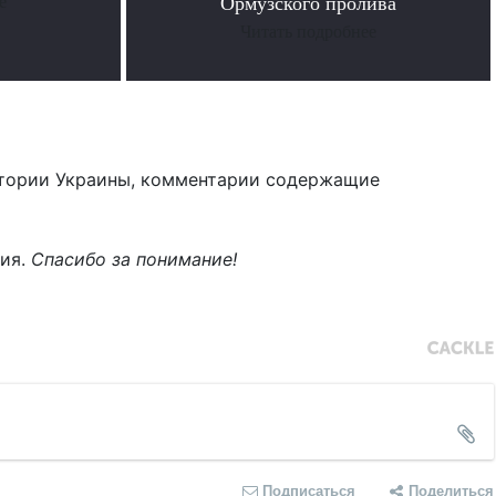
е
Ормузского пролива
Читать подробнее
тории Украины, комментарии содержащие
ния.
Спасибо за понимание!
Подписаться
Поделиться