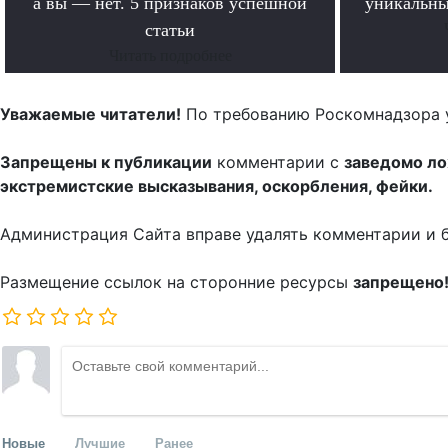
а вы — нет. 5 признаков успешной
уникальны
статьи
Читать подробнее
Уважаемые читатели!
По требованию Роскомнадзора 
Запрещены к публикации
комментарии с
заведомо л
экстремистские высказывания, оскорбления, фейки.
Администрация Сайта вправе удалять комментарии и 
Размещение ссылок на сторонние ресурсы
запрещено
Новые
Лучшие
Ранее