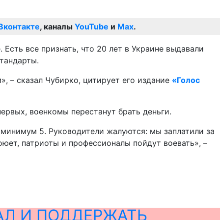
Вконтакте
, каналы
YouTube
и
Max
.
. Есть все признать, что 20 лет в Украине выдавали
стандарты.
», – сказал Чубирко, цитирует его издание
«Голос
первых, военкомы перестанут брать деньги.
ю минимум 5. Руководители жалуются: мы заплатили за
оюет, патриоты и профессионалы пойдут воевать», –
АЛ И ПОДДЕРЖАТЬ