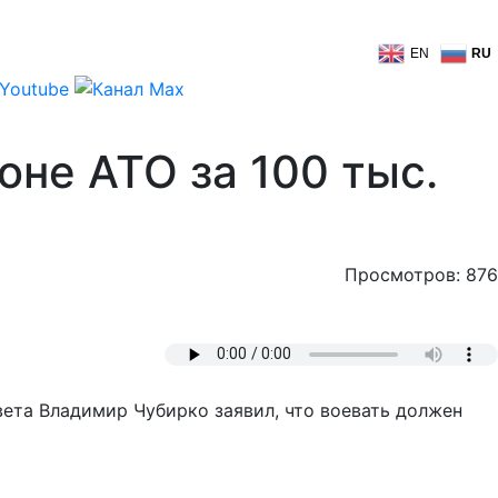
EN
RU
оне АТО за 100 тыс.
Просмотров: 876
вета Владимир Чубирко заявил, что воевать должен