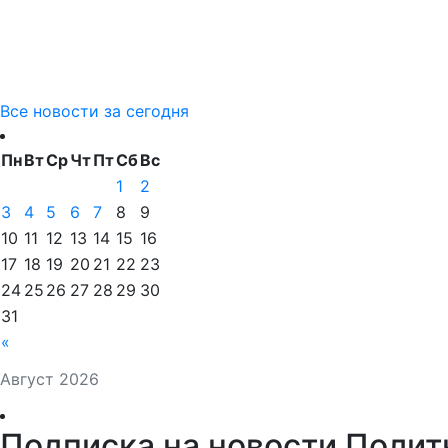
Все новости за сегодня
Пн
Вт
Ср
Чт
Пт
Сб
Вс
1
2
3
4
5
6
7
8
9
10
11
12
13
14
15
16
17
18
19
20
21
22
23
24
25
26
27
28
29
30
31
«
Август 2026
Подписка на новости Полит