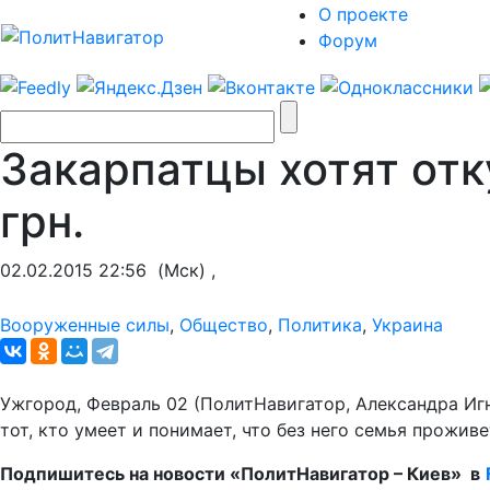
О проекте
Форум
Закарпатцы хотят отк
грн.
02.02.2015 22:56
(Мск) ,
Вооруженные силы
,
Общество
,
Политика
,
Украина
Ужгород, Февраль 02 (ПолитНавигатор, Александра Иг
тот, кто умеет и понимает, что без него семья проживе
Подпишитесь на новости «ПолитНавигатор – Киев» в