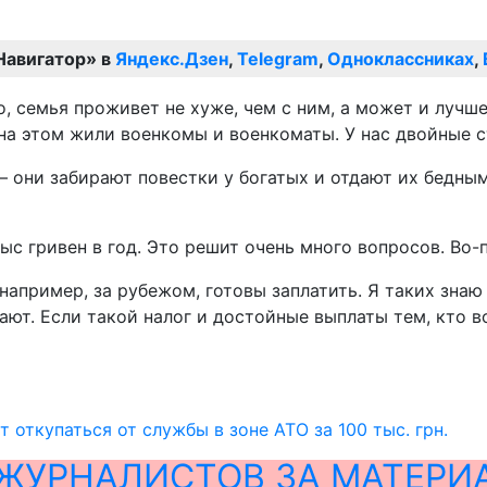
Навигатор» в
Яндекс.Дзен
,
Telegram
,
Одноклассниках
,
о, семья проживет не хуже, чем с ним, а может и лучше
, на этом жили военкомы и военкоматы. У нас двойные 
– они забирают повестки у богатых и отдают их бедным
ыс гривен в год. Это решит очень много вопросов. Во-
 например, за рубежом, готовы заплатить. Я таких зна
ают. Если такой налог и достойные выплаты тем, кто в
 откупаться от службы в зоне АТО за 100 тыс. грн.
ЖУРНАЛИСТОВ ЗА МАТЕРИ