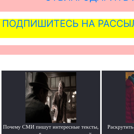
ПОДПИШИТЕСЬ НА РАССЫ
Почему СМИ пишут интересные тексты,
Раскрутить 