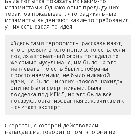
Была попытка показать их каким-то
исламистами. Однако опыт предыдущих
терактов показывает, что радикальные
исламисты выдвигают какие-то требования,
у них есть какая-то идея.
«Здесь сами террористы рассказывают,
что стреляли в кого попало, то есть, если
под их автоматный огонь попадали те
же самые мусульмане, им было на это
наплевать. То есть были отобраны
просто наёмники, не было никакой
идеи, не было никаких «поясов шахида»,
они не были смертниками. Была
подделка под ИГИЛ, но это была всё
показуха, организованная заказчиками»,
– считает эксперт.
Скорость, с которой действовали
нападавшие, говорит о том, что они не