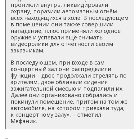
проникли внутрь, ликвидировали
охрану, поразили автоматным огнём
всех находящихся в холе. В последующем
в помещении они также совершили
нападение, плюс применяли холодное
оружие и успевали ещё снимать
видеоролики для отчётности своим
заказчикам.
В последующем, при входе в сам
концертный зал они распределили
функции – двое продолжали стрелять по
зрителям, двое обливали сидения
зажигательной смесью и подпалили их.
Далее они организовано собрались и
покинули помещение, притом на том же
автомобиле, на котором приехали туда,
к концертному залу», – отметил
Мефаник.