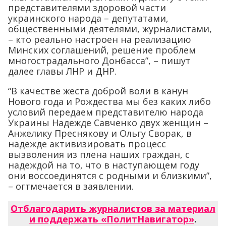
представителями здоровой части
украинского народа – депутатами,
общественными деятелями, журналистами,
– кто реально настроен на реализацию
Минских соглашений, решение проблем
многострадального Донбасса”, – пишут
далее главы ЛНР и ДНР.
“В качестве жеста доброй воли в канун
Нового года и Рождества мы без каких либо
условий передаем представителю народа
Украины Надежде Савченко двух женщин –
Анжелику Преснякову и Ольгу Сворак, в
надежде активизировать процесс
вызволения из плена наших граждан, с
надеждой на то, что в наступающем году
они воссоединятся с родными и близкими”,
– огтмечается в заявлении.
Отблагодарить журналистов за материал
и поддержать «ПолитНавигатор»
.