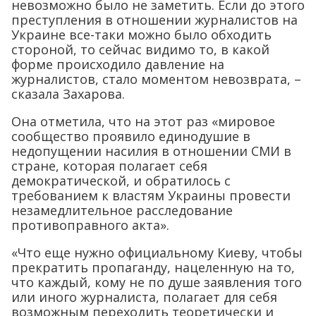
невозможно было не заметить. Если до этого
преступления в отношении журналистов на
Украине все-таки можно было обходить
стороной, то сейчас видимо то, в какой
форме происходило давление на
журналистов, стало моментом невозврата, –
сказала Захарова.
Она отметила, что на этот раз «мировое
сообщество проявило единодушие в
недопущении насилия в отношении СМИ в
стране, которая полагает себя
демократической, и обратилось с
требованием к властям Украины провести
незамедлительное расследование
противоправного акта».
«Что еще нужно официальному Киеву, чтобы
прекратить пропаганду, нацеленную на то,
что каждый, кому не по душе заявления того
или иного журналиста, полагает для себя
возможным переходить теоретически и