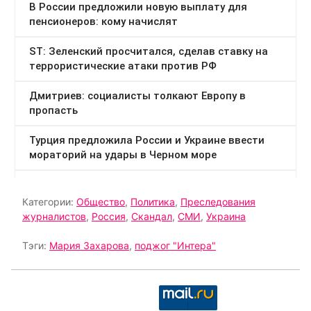
Категории:
Общество
,
Политика
,
Преследования
журналистов
,
Россия
,
Скандал
,
СМИ
,
Украина
Тэги:
Мария Захарова
,
поджог "Интера"