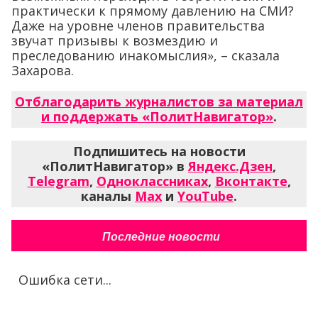
практически к прямому давлению на СМИ?
Даже на уровне членов правительства
звучат призывы к возмездию и
преследованию инакомыслия», – сказала
Захарова.
Отблагодарить журналистов за материал
и поддержать «ПолитНавигатор»
.
Подпишитесь на новости
«ПолитНавигатор» в
Яндекс.Дзен
,
Telegram
,
Одноклассниках
,
Вконтакте
,
каналы
Max
и
YouTube
.
Последние новости
Ошибка сети...