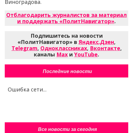
Виноградова.
Отблагодарить журналистов за материал
и поддержать «ПолитНавигатор»
.
Подпишитесь на новости
«ПолитНавигатор» в
Яндекс.Дзен
,
Telegram
,
Одноклассниках
,
Вконтакте
,
каналы
Max
и
YouTube
.
Последние новости
Ошибка сети...
Все новости за сегодня