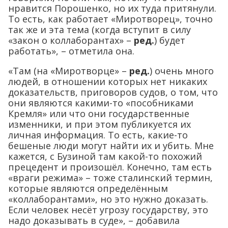
нравится Порошенко, но их туда притянули.
То есть, как работает «Миротворец», точно
так же и эта тема (когда вступит в силу
«закон о коллаборантах» –
ред.
) будет
работать», – отметила она.
«Там (на «Миротворце» –
ред.
) очень много
людей, в отношении которых нет никаких
доказательств, приговоров судов, о том, что
они являются какими-то «пособниками
Кремля» или что они государственные
изменники, и при этом публикуется их
личная информация. То есть, какие-то
бешеные люди могут найти их и убить. Мне
кажется, с Бузиной там какой-то похожий
прецедент и произошёл. Конечно, там есть
«враги режима» – тоже сталинский термин,
которые являются определённым
«коллаборантами», но это нужно доказать.
Если человек несёт угрозу государству, это
надо доказывать в суде», – добавила