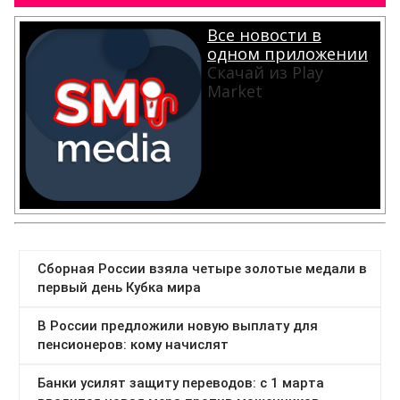
Все новости в
одном приложении
Скачай из Play
Market