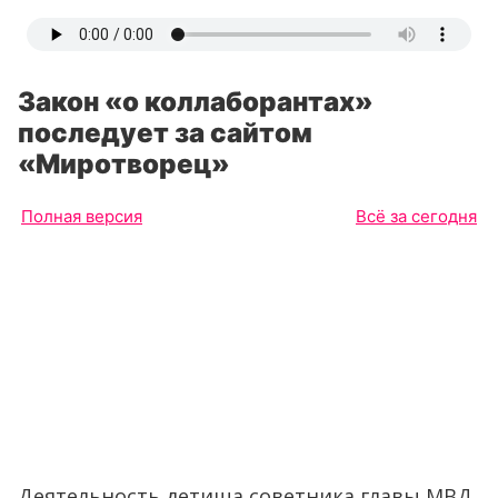
Закон «о коллаборантах»
последует за сайтом
«Миротворец»
Полная версия
Всё за сегодня
Деятельность детища советника главы МВД