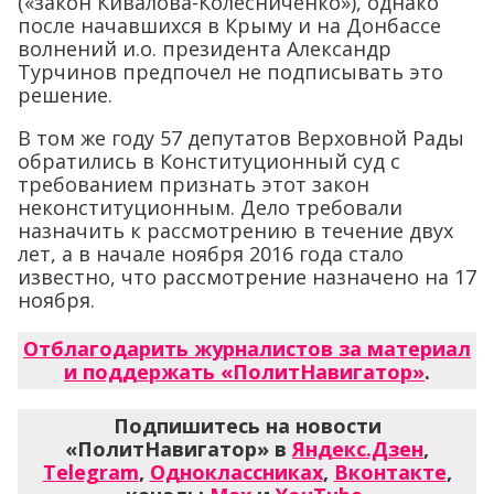
(«закон Кивалова-Колесниченко»), однако
после начавшихся в Крыму и на Донбассе
волнений и.о. президента Александр
Турчинов предпочел не подписывать это
решение.
В том же году 57 депутатов Верховной Рады
обратились в Конституционный суд с
требованием признать этот закон
неконституционным. Дело требовали
назначить к рассмотрению в течение двух
лет, а в начале ноября 2016 года стало
известно, что рассмотрение назначено на 17
ноября.
Отблагодарить журналистов за материал
и поддержать «ПолитНавигатор»
.
Подпишитесь на новости
«ПолитНавигатор» в
Яндекс.Дзен
,
Telegram
,
Одноклассниках
,
Вконтакте
,