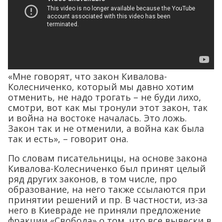
«Мне говорят, что закон Кивалова-
Колесниченко, который мы давно хотим
отменить, не надо трогать – не буди лихо,
смотри, вот как мы тронули этот закон, так
и война на востоке началась. Это ложь.
Закон так и не отменили, а война как была
так и есть», – говорит она.
По словам писательницы, на основе закона
Кивалова-Колесниченко был принят целый
ряд других законов, в том числе, про
образование, на него также ссылаются при
принятии решений и пр. В частности, из-за
него в Киевраде не приняли предложение
фракции «Свобода» о том, что все вывески в