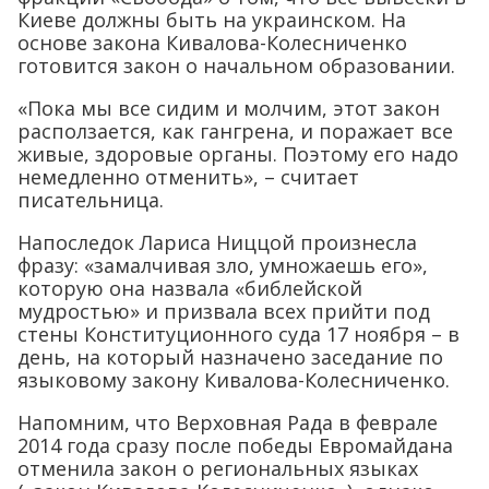
Киеве должны быть на украинском. На
основе закона Кивалова-Колесниченко
готовится закон о начальном образовании.
«Пока мы все сидим и молчим, этот закон
расползается, как гангрена, и поражает все
живые, здоровые органы. Поэтому его надо
немедленно отменить», – считает
писательница.
Напоследок Лариса Ниццой произнесла
фразу: «замалчивая зло, умножаешь его»,
которую она назвала «библейской
мудростью» и призвала всех прийти под
стены Конституционного суда 17 ноября – в
день, на который назначено заседание по
языковому закону Кивалова-Колесниченко.
Напомним, что Верховная Рада в феврале
2014 года сразу после победы Евромайдана
отменила закон о региональных языках