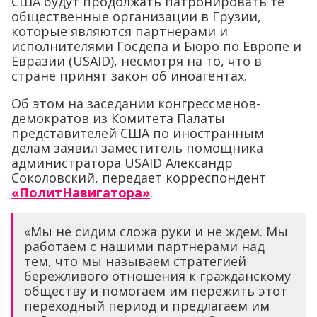
США будут продолжать патронировать те
общественные организации в Грузии,
которые являются партнерами и
исполнителями Госдепа и Бюро по Европе и
Евразии (USAID), несмотря на то, что в
стране принят закон об иноагентах.
Об этом на заседании конгрессменов-
демократов из Комитета Палаты
представителей США по иностранным
делам заявил заместитель помощника
администратора USAID Александр
Соколовский, передает корреспондент
«ПолитНавигатора»
.
«Мы не сидим сложа руки и не ждем. Мы
работаем с нашими партнерами над
тем, что мы называем стратегией
бережливого отношения к гражданскому
обществу и помогаем им пережить этот
переходный период и предлагаем им