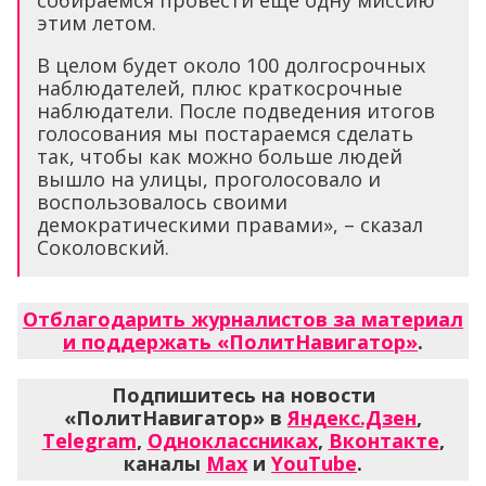
собираемся провести еще одну миссию
этим летом.
В целом будет около 100 долгосрочных
наблюдателей, плюс краткосрочные
наблюдатели. После подведения итогов
голосования мы постараемся сделать
так, чтобы как можно больше людей
вышло на улицы, проголосовало и
воспользовалось своими
демократическими правами», – сказал
Соколовский.
Отблагодарить журналистов за материал
и поддержать «ПолитНавигатор»
.
Подпишитесь на новости
«ПолитНавигатор» в
Яндекс.Дзен
,
Telegram
,
Одноклассниках
,
Вконтакте
,
каналы
Max
и
YouTube
.