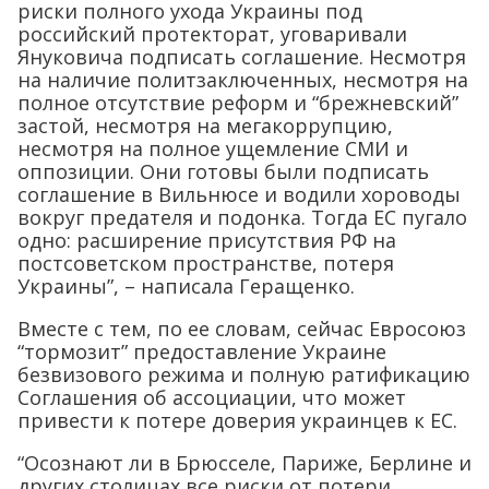
риски полного ухода Украины под
российский протекторат, уговаривали
Януковича подписать соглашение. Несмотря
на наличие политзаключенных, несмотря на
полное отсутствие реформ и “брежневский”
застой, несмотря на мегакоррупцию,
несмотря на полное ущемление СМИ и
оппозиции. Они готовы были подписать
соглашение в Вильнюсе и водили хороводы
вокруг предателя и подонка. Тогда ЕС пугало
одно: расширение присутствия РФ на
постсоветском пространстве, потеря
Украины”, – написала Геращенко.
Вместе с тем, по ее словам, сейчас Евросоюз
“тормозит” предоставление Украине
безвизового режима и полную ратификацию
Соглашения об ассоциации, что может
привести к потере доверия украинцев к ЕС.
“Осознают ли в Брюсселе, Париже, Берлине и
других столицах все риски от потери