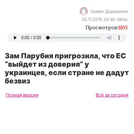
Семен Дорошенко
30.11.2016 20:40 (Мск)
Просмотров:
1105
Зам Парубия пригрозила, что ЕС
“выйдет из доверия” у
украинцев, если стране не дадут
безвиз
Полная версия
Всё за сегодня