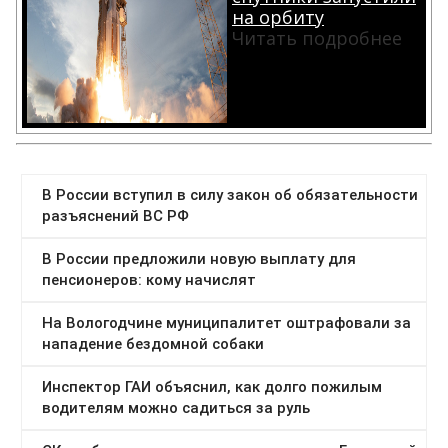
на орбиту
Читать подробнее