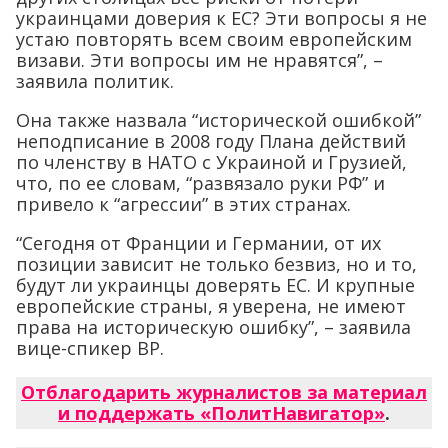
украинцами доверия к ЕС? Эти вопросы я не
устаю повторять всем своим европейским
визави. Эти вопросы им не нравятся”, –
заявила политик.
Она также назвала “исторической ошибкой”
неподписание в 2008 году Плана действий
по членству в НАТО с Украиной и Грузией,
что, по ее словам, “развязало руки РФ” и
привело к “агрессии” в этих странах.
“Сегодня от Франции и Германии, от их
позиции зависит не только безвиз, но и то,
будут ли украинцы доверять ЕС. И крупные
европейские страны, я уверена, не имеют
права на историческую ошибку”, – заявила
вице-спикер ВР.
Отблагодарить журналистов за материал
и поддержать «ПолитНавигатор»
.