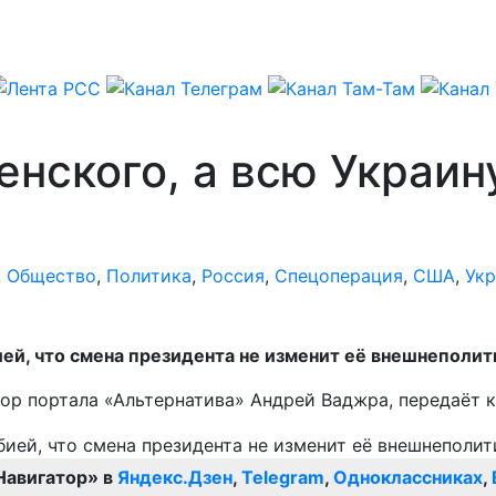
енского, а всю Украин
,
Общество
,
Политика
,
Россия
,
Спецоперация
,
США
,
Укр
ей, что смена президента не изменит её внешнеполит
тор портала «Альтернатива» Андрей Ваджра, передаёт 
Навигатор» в
Яндекс.Дзен
,
Telegram
,
Одноклассниках
,