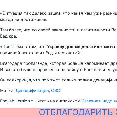
«Ситуация так далеко зашла, что какая нам уже разниц
метод их достижения.
Тем более, что по своей законности и легитимности Зал
Ваджра.
«Проблема в том, что
Украину долгие десятилетия на
причиной всех своих бед и несчастий.
Благодаря пропаганде, которая больше напоминает дре
И всё это было направленно на войну с Россией и её у
Он подчеркнул, что поможет только полная денацифика
Метки:
Денацификация
,
СВО
English version :: Читать на английском
Заменять надо н
ОТБЛАГОДАРИТЬ 