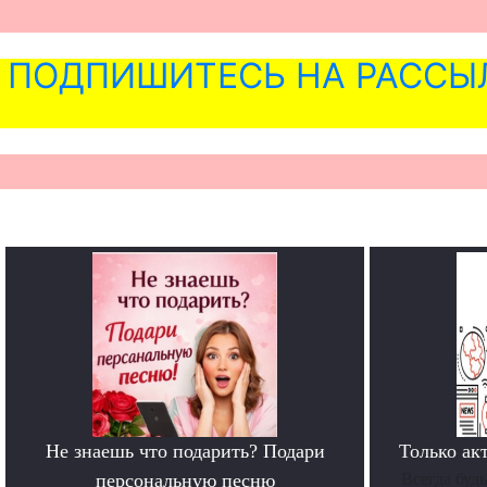
ПОДПИШИТЕСЬ НА РАССЫ
Не знаешь что подарить? Подари
Только ак
персональную песню
Всегда буд