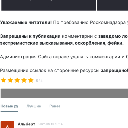
.
Уважаемые читатели!
По требованию Роскомнадзора 
Запрещены к публикации
комментарии с
заведомо л
экстремистские высказывания, оскорбления, фейки.
Администрация Сайта вправе удалять комментарии и 
Размещение ссылок на сторонние ресурсы
запрещено
/
5
4
Новые
Лучшие
Ранее
(2)
Альберт
2025.08.15 16:14