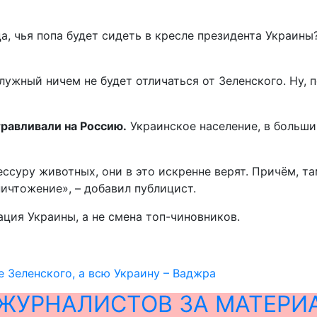
а, чья попа будет сидеть в кресле президента Украины?
ужный ничем не будет отличаться от Зеленского. Ну, по
травливали на Россию.
Украинское население, в больши
ссуру животных, они в это искренне верят. Причём, т
ничтожение», – добавил публицист.
ция Украины, а не смена топ-чиновников.
е Зеленского, а всю Украину – Ваджра
ЖУРНАЛИСТОВ ЗА МАТЕРИ