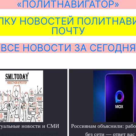
«ПОЛИТНАВИГАТОР»
ЛКУ НОВОСТЕЙ ПОЛИТНАВИ
ПОЧТУ
ВСЕ НОВОСТИ ЗА СЕГОДНЯ
туальные новости и СМИ
Россиянам объяснили: раб
ь в курсе последних событий
без сети — ответ вас