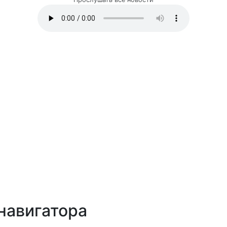
навигатора