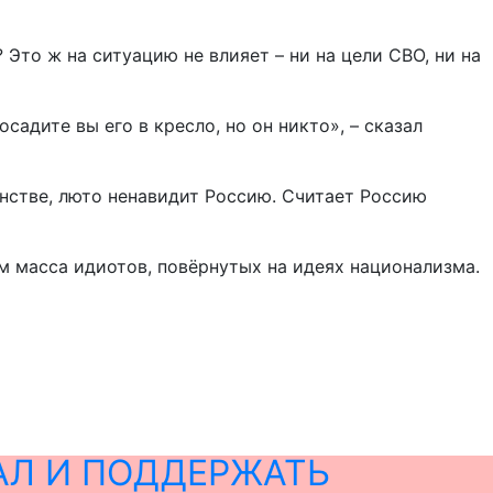
 Это ж на ситуацию не влияет – ни на цели СВО, ни на
садите вы его в кресло, но он никто», – сказал
нстве, люто ненавидит Россию. Считает Россию
ам масса идиотов, повёрнутых на идеях национализма.
АЛ И ПОДДЕРЖАТЬ