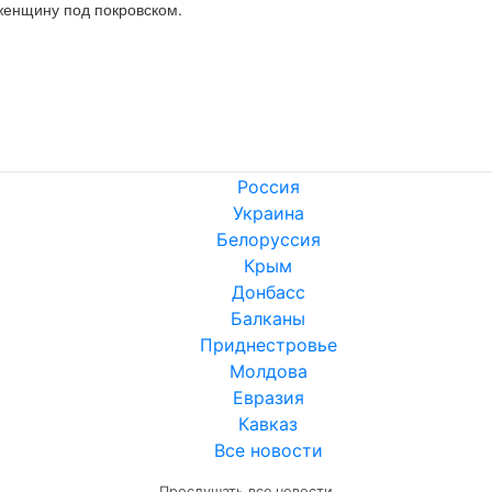
 женщину под покровском.
Россия
Украина
Белоруссия
Крым
Донбасс
Балканы
Приднестровье
Молдова
Евразия
Кавказ
Все новости
Прослушать все новости