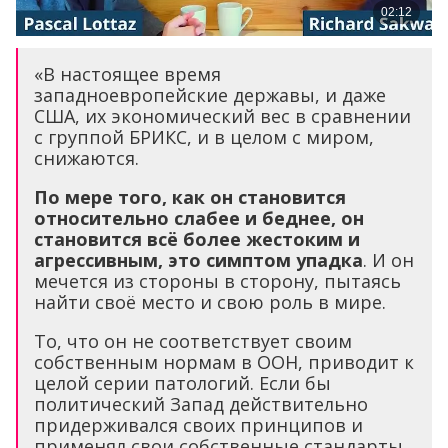
«В настоящее время
западноевропейские державы, и даже
США, их экономический вес в сравнении
с группой БРИКС, и в целом с миром,
снижаются.
По мере того, как он становится
относительно слабее и беднее, он
становится всё более жестоким и
агрессивным, это симптом упадка
. И он
мечется из стороны в сторону, пытаясь
найти своё место и свою роль в мире.
То, что он не соответствует своим
собственным нормам в ООН, приводит к
целой серии патологий. Если бы
политический Запад действительно
придерживался своих принципов и
применял свои собственные стандарты