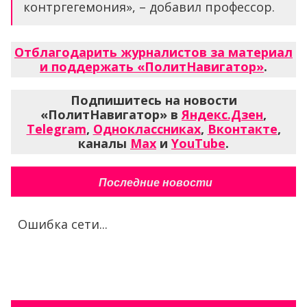
контргегемония», – добавил профессор.
Отблагодарить журналистов за материал
и поддержать «ПолитНавигатор»
.
Подпишитесь на новости
«ПолитНавигатор» в
Яндекс.Дзен
,
Telegram
,
Одноклассниках
,
Вконтакте
,
каналы
Max
и
YouTube
.
Последние новости
Ошибка сети...