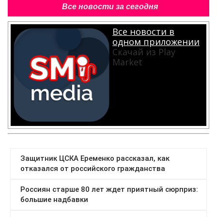
Все новости за сегодня
Все новости в
одном приложении
Скачай из Play
Market