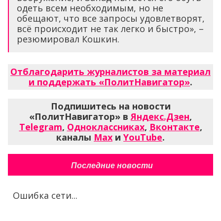
одеть всем необходимым, но не
обещают, что все запросы удовлетворят,
всё происходит не так легко и быстро», –
резюмировал Кошкин.
Отблагодарить журналистов за материал
и поддержать «ПолитНавигатор»
.
Подпишитесь на новости
«ПолитНавигатор» в
Яндекс.Дзен
,
Telegram
,
Одноклассниках
,
Вконтакте
,
каналы
Max
и
YouTube
.
Последние новости
Ошибка сети...