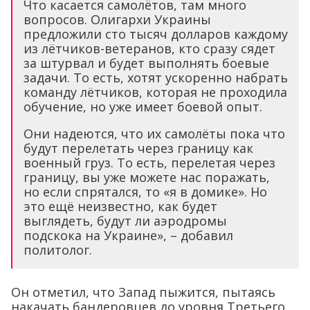
Что касается самолётов, там много
вопросов. Олигархи Украины
предложили сто тысяч долларов каждому
из лётчиков-ветеранов, кто сразу сядет
за штурвал и будет выполнять боевые
задачи. То есть, хотят ускоренно набрать
команду лётчиков, которая не проходила
обучение, но уже имеет боевой опыт.
Они надеются, что их самолёты пока что
будут перелетать через границу как
военный груз. То есть, перелетая через
границу, вы уже можете нас поражать,
но если спрятался, то «я в домике». Но
это ещё неизвестно, как будет
выглядеть, будут ли аэродромы
подскока на Украине», – добавил
политолог.
Он отметил, что Запад пыжится, пытаясь
накачать бандеровцев до уровня Третьего