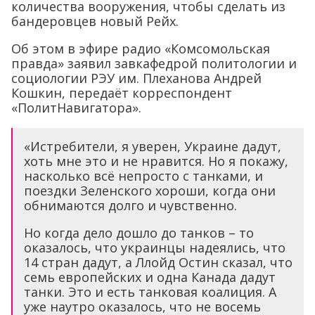
количества вооружения, чтобы сделать из
бандеровцев новый Рейх.
Об этом в эфире радио «Комсомольская
правда» заявил завкафедрой политологии и
социологии РЭУ им. Плеханова Андрей
Кошкин, передаёт корреспондент
«ПолитНавигатора».
«Истребители, я уверен, Украине дадут,
хоть мне это и не нравится. Но я покажу,
насколько всё непросто с танками, и
поездки Зеленского хороши, когда они
обнимаются долго и чувственно.
Но когда дело дошло до танков – то
оказалось, что украинцы надеялись, что
14 стран дадут, а Ллойд Остин сказал, что
семь европейских и одна Канада дадут
танки. Это и есть танковая коалиция. А
уже наутро оказалось, что не восемь