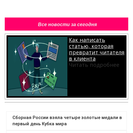
Все новости за сегодня
Как написать
статью, которая
превратит читателя
в клиента
Читать подробнее