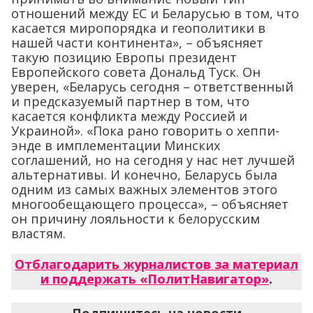
отношений между ЕС и Беларусью в том, что
касается миропорядка и геополитики в
нашей части континента», – объясняет
такую позицию Европы президент
Европейского совета Дональд Туск. Он
уверен, «Беларусь сегодня – ответственный
и предсказуемый партнер в том, что
касается конфликта между Россией и
Украиной». «Пока рано говорить о хеппи-
энде в имплементации Минских
соглашений, но на сегодня у нас нет лучшей
альтернативы. И конечно, Беларусь была
одним из самых важных элементов этого
многообещающего процесса», – объясняет
он причину лояльности к белорусским
властям.
Отблагодарить журналистов за материал
и поддержать «ПолитНавигатор»
.