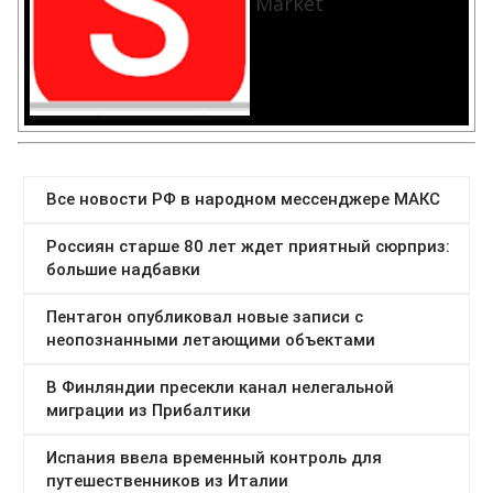
Market