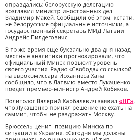
оправдались: белорусскую делегацию
возглавил министр иностранных дел
Владимир Макей. Сообщили об этом, кстати,
не белорусские официальные источники, а
государственный секретарь МИД Латвии
Андрейс Пилдеговичс.
В то же время еще буквально два дня назад
местные аналитики прогнозировали, что
официальный Минск повысит уровень
своего участия. Радио «Свобода» со ссылкой
на еврокомиссара Йоханнеса Хана
сообщило, что в Латвию вместо Лукашенко
поедет премьер-министр Андрей Кобяков.
Политолог Валерий Карбалевич заявил
«НГ»
,
что Лукашенко принял решение не ехать на
саммит, чтобы не раздражать Москву.
Брюссель ценит позицию Минска по
ситуации в Украине. «Сегодня мы должны
принимать во внимание новый тип