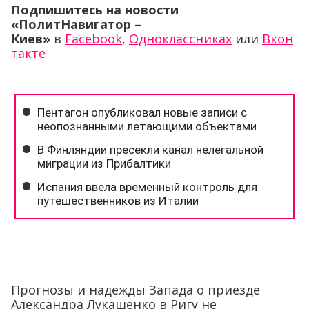
Подпишитесь на новости
«ПолитНавигатор –
Киев»
в
Facebook
,
Одноклассниках
или
Вкон
такте
Прогнозы и надежды Запада о приезде
Александра Лукашенко в Ригу не