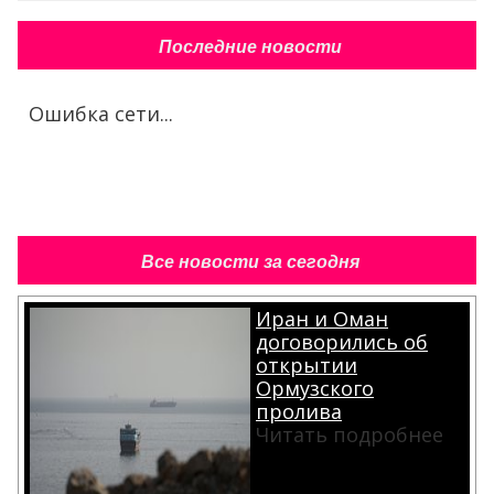
Последние новости
Ошибка сети...
Все новости за сегодня
Иран и Оман
договорились об
открытии
Ормузского
пролива
Читать подробнее