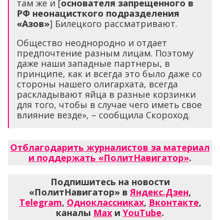
там же и [
основателя запрещенного в
РФ неонацисткого подразделения
«Азов»
] Билецкого рассматривают.
Общество неоднородно и отдает
предпочтение разным лицам. Поэтому
даже наши западные партнеры, в
принципе, как и всегда это было даже со
стороны нашего олигархата, всегда
раскладывают яйца в разные корзинки
для того, чтобы в случае чего иметь свое
влияние везде», – сообщила Скороход.
Отблагодарить журналистов за материал
и поддержать «ПолитНавигатор»
.
Подпишитесь на новости
«ПолитНавигатор» в
Яндекс.Дзен
,
Telegram
,
Одноклассниках
,
Вконтакте
,
каналы
Max
и
YouTube
.