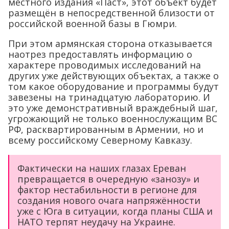
местного издания «Паст», этот объект будет
размещён в непосредственной близости от
российской военной базы в Гюмри.
При этом армянская сторона отказывается
наотрез предоставлять информацию о
характере проводимых исследований на
других уже действующих объектах, а также о
том какое оборудование и программы будут
завезены на тринадцатую лабораторию. И
это уже демонстративный враждебный шаг,
угрожающий не только военнослужащим ВС
РФ, расквартированным в Армении, но и
всему российскому Северному Кавказу.
Фактически на наших глазах Ереван
превращается в очередную «занозу» и
фактор нестабильности в регионе для
создания нового очага напряжённости
уже с Юга в ситуации, когда планы США и
НАТО терпят неудачу на Украине.