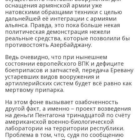
оснащения армянской армии уже
натовскими образцами техники с целью
дальнейшей её интеграции с армиями
альянса. Правда, это пока больше некая
политическая демонстрация нежели
реальные средства, которые позволили бы
противостоять Азербайджану.
Ведь очевидно, что при нынешнем
состоянии европейского ВПК и дефиците
боеприпасов и запчастей, передача Еревану
устаревших видов вооружения и
артиллерийских систем будет всё равно как
мертвому припарка.
На этом фоне вызывает озабоченность
другой факт, а именно – проект возведения
на деньги Пентагона тринадцатой по счёту
американской военно-биологической
лаборатории на территории республики.
Проблема в том, что, судя по сообщению