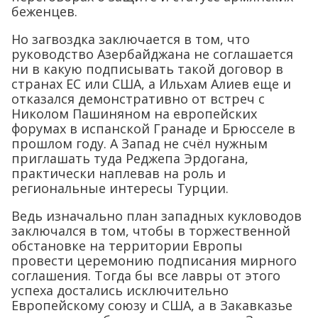
беженцев.
Но загвоздка заключается в том, что
руководство Азербайджана не соглашается
ни в какую подписывать такой договор в
странах ЕС или США, а Ильхам Алиев еще и
отказался демонстративно от встреч с
Николом Пашиняном на европейских
форумах в испанской Гранаде и Брюсселе в
прошлом году. А Запад не счёл нужным
приглашать туда Реджепа Эрдогана,
практически наплевав на роль и
региональные интересы Турции.
Ведь изначально план западных кукловодов
заключался в том, чтобы в торжественной
обстановке на территории Европы
провести церемонию подписания мирного
соглашения. Тогда бы все лавры от этого
успеха достались исключительно
Европейскому союзу и США, а в Закавказье