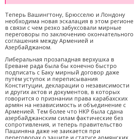
Теперь Вашингтону, Брюсселю и Лондону
необходима новая эскалация в этом регионе
в связи с чем резко забуксовали мирные
переговоры по заключению окончательного
соглашения между Арменией и
Азербайджаном.
Либеральная прозападная верхушка в
Ереване рада была бы конечно быстро
подписать с Баку мирный договор даже
путём уступок и переписывания
Конституции, декларации о независимости
и других актов и документов, в которых
говорится о признании права карабахских
армян на независимость и объединение с
Арменией. Тем более что НКР была сдана
азербайджанским силам фактические без
сопротивления, и теперь правительство
Пашиняна даже не заикается при
переговорах о защите и статусе армянских