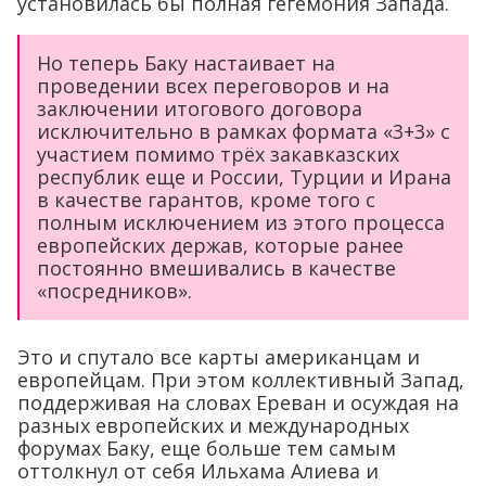
установилась бы полная гегемония Запада.
Но теперь Баку настаивает на
проведении всех переговоров и на
заключении итогового договора
исключительно в рамках формата «3+3» с
участием помимо трёх закавказских
республик еще и России, Турции и Ирана
в качестве гарантов, кроме того с
полным исключением из этого процесса
европейских держав, которые ранее
постоянно вмешивались в качестве
«посредников».
Это и спутало все карты американцам и
европейцам. При этом коллективный Запад,
поддерживая на словах Ереван и осуждая на
разных европейских и международных
форумах Баку, еще больше тем самым
оттолкнул от себя Ильхама Алиева и