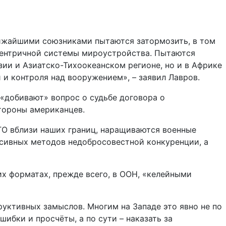
лижайшими союзниками пытаются затормозить, в том
центричной системы мироустройства. Пытаются
зии и Азиатско-Тихоокеанском регионе, но и в Африке
и контроля над вооружением», – заявил Лавров.
«добивают» вопрос о судьбе договора о
тороны американцев.
ТО вблизи наших границ, наращиваются военные
ссивных методов недобросовестной конкуренции, а
их форматах, прежде всего, в ООН, «келейными
руктивных замыслов. Многим на Западе это явно не по
шибки и просчёты, а по сути – наказать за