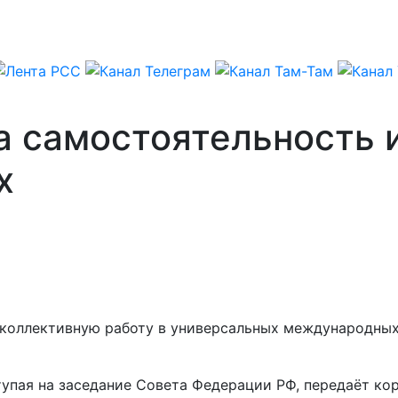
а самостоятельность 
х
 коллективную работу в универсальных международны
тупая на заседание Совета Федерации РФ, передаёт ко