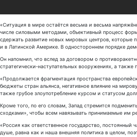
«Ситуация в мире остаётся весьма и весьма напряжё
числе силовыми методами, объективный процесс фор
сдержать развитие новых мировых центров, которые п
и в Латинской Америке. В одностороннем порядке дем
Он напомнил, что вслед за договором о противоракет
стратегически-наступательных вооружениях, а также 
«Продолжается фрагментация пространства европейск
бюджеты стран альянса, негативное влияние на миро
также грубое злоупотребление курсом и статусом долл
Кроме того, по его словам, Запад стремится подмени
сходками», чтобы всем навязывать принимаемые им р
«Россия как ответственное государство, постоянный 
душе, равна как и наша внешняя политика в целом, поэ