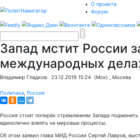
О проекте
Форум
Запад мстит России з
международных дела
Владимир Гладков.
23.12.2019 15:24
(Мск) , Москва
Политика
,
Россия
Россия стоит поперёк стремлениям Запада подменить
единолично влиять на мировые процессы.
Об этом заявил глава МИД России Сергей Лавров, выс