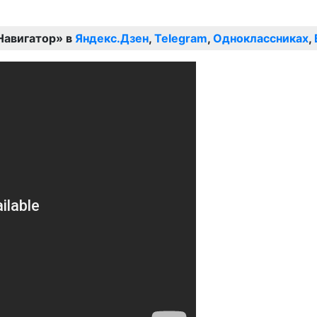
Навигатор» в
Яндекс.Дзен
,
Telegram
,
Одноклассниках
,