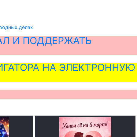
ародных делах
АЛ И ПОДДЕРЖАТЬ
ГАТОРА НА ЭЛЕКТРОННУЮ