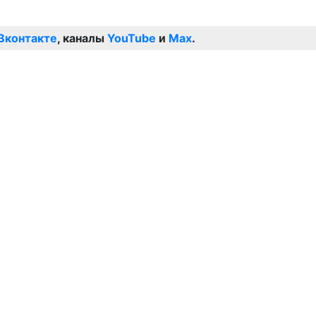
Вконтакте
, каналы
YouTube
и
Max
.