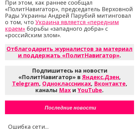
При этом, как раннее сообщал
«ПолитНавигатор», председатель Верховной
Рады Украины Андрей Парубий митинговал
о том, что
Украина является «передним
краем»
борьбы «западного добра» с
«российским злом».
Отблагодарить журналистов за материал
и поддержать «ПолитНавигатор»
.
Подпишитесь на новости
«ПолитНавигатор» в
Яндекс.Дзен
,
Telegram
,
Одноклассниках
,
Вконтакте
,
каналы
Max
и
YouTube
.
Последние новости
Ошибка сети...