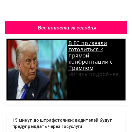
Все новости за сегодня
В ЕС призвали
готовиться к
прямой
конфронтации с
Трампом
Читать подробнее