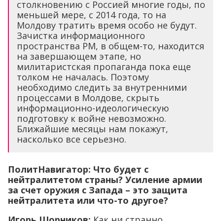
столкновению с Россией многие годы, по
меньшей мере, с 2014 года, то на
Молдову тратить время особо не будут.
Зачистка информационного
пространства РМ, в общем-то, находится
на завершающем этапе, но
милитаристская пропаганда пока еще
толком не началась. Поэтому
необходимо следить за внутренними
процессами в Молдове, скрыть
информационно-идеологическую
подготовку к войне невозможно.
Ближайшие месяцы нам покажут,
насколько все серьезно.
ПолитНавигатор: Что будет с
нейтралитетом страны? Усиление армии
за счет оружия с Запада – это защита
нейтралитета или что-то другое?
Игорь Шорников:
Как ни странно,