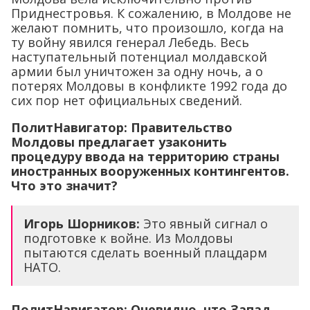
Приднестровья. К сожалению, в Молдове не
желают помнить, что произошло, когда на
ту войну явился генерал Лебедь. Весь
наступательный потенциал молдавской
армии был уничтожен за одну ночь, а о
потерях Молдовы в конфликте 1992 года до
сих пор нет официальных сведений.
ПолитНавигатор: Правительство
Молдовы предлагает узаконить
процедуру ввода на территорию страны
иностранных вооруженных контингентов.
Что это значит?
Игорь Шорников:
Это явный сигнал о
подготовке к войне. Из Молдовы
пытаются сделать военный плацдарм
НАТО.
ПолитНавигатор: Очевидно, что Запад