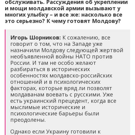
обслуживать. Рассуждения об укреплении
и мощи молдавской армии вызывают у
многих улыбку – и все же: насколько все
это серьезно? К чему готовят Молдову?
Игорь Шорников:
К сожалению, все
говорит о том, что на Западе уже
назначили Молдову следующей жертвой
необъявленной войны НАТО против
России. И там не особо желают
разбираться в исторических
особенностях молдавско-российских
отношений и в психологических
факторах, которые вряд ли позволят
молдаванам воевать с русскими. Уже
есть украинский прецедент, когда все
мыслимые исторические и
психологические барьеры были
преодолены.
Однако если Украину готовили к