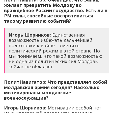
желает превратить Молдову во
враждебное России государство. Есть ли в
РМ силы, способные воспротивиться
такому развитию событий?
Игорь Шорников:
Единственная
возможность избежать дальнейшей
подготовки к войне – сменить
политический режим в этой стране. Но
мы понимаем, что такой возможностью
ни одна из политических сил Молдовы
сейчас не обладает.
ПолитНавигатор: Что представляет собой
молдавская армия сегодня? Насколько
мотивированы молдавские
военнослужащие?
Игорь Шорников:
Мотивации особой нет,
но в молдавской армии есть военные,