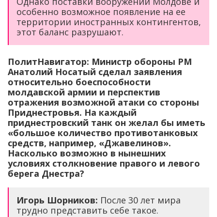
Однако поставки вооружений Молдове и
особенно возможное появление на ее
территории иностранных контингентов,
этот баланс разрушают.
ПолитНавигатор: Министр обороны РМ
Анатолий Носатый сделал заявления
относительно боеспособности
молдавской армии и перспектив
отражения возможной атаки со стороны
Приднестровья. На каждый
приднестровский танк он желал бы иметь
«большое количество противотанковых
средств, например, «Джавелинов».
Насколько возможно в нынешних
условиях столкновение правого и левого
берега Днестра?
Игорь Шорников:
После 30 лет мира
трудно представить себе такое.