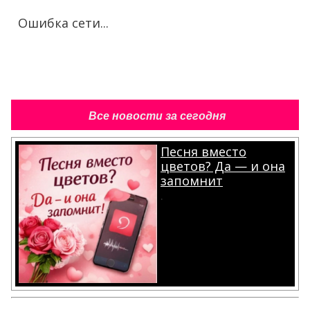
Ошибка сети...
Все новости за сегодня
Песня вместо
цветов? Да — и она
запомнит
.