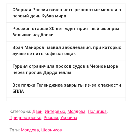
Категории:
Дзен
,
Интервью
,
Молдова
,
Политика
,
Приднестровье
,
Россия
,
Украина
Тэги:
Молдова
,
Шорников