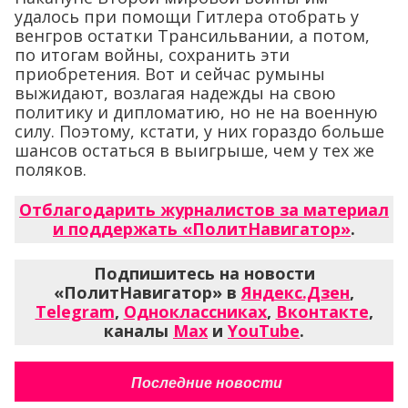
удалось при помощи Гитлера отобрать у
венгров остатки Трансильвании, а потом,
по итогам войны, сохранить эти
приобретения. Вот и сейчас румыны
выжидают, возлагая надежды на свою
политику и дипломатию, но не на военную
силу. Поэтому, кстати, у них гораздо больше
шансов остаться в выигрыше, чем у тех же
поляков.
Отблагодарить журналистов за материал
и поддержать «ПолитНавигатор»
.
Подпишитесь на новости
«ПолитНавигатор» в
Яндекс.Дзен
,
Telegram
,
Одноклассниках
,
Вконтакте
,
каналы
Max
и
YouTube
.
Последние новости