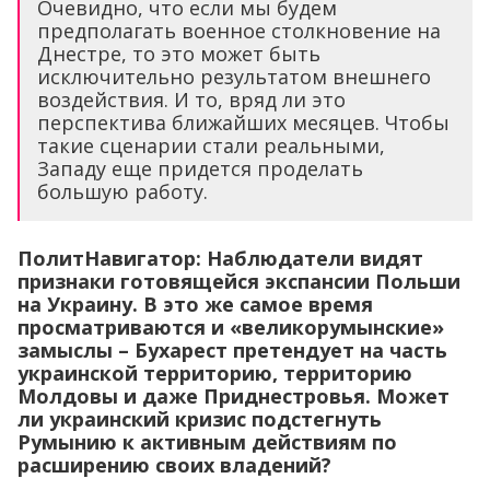
Очевидно, что если мы будем
предполагать военное столкновение на
Днестре, то это может быть
исключительно результатом внешнего
воздействия. И то, вряд ли это
перспектива ближайших месяцев. Чтобы
такие сценарии стали реальными,
Западу еще придется проделать
большую работу.
ПолитНавигатор: Наблюдатели видят
признаки готовящейся экспансии Польши
на Украину. В это же самое время
просматриваются и «великорумынские»
замыслы – Бухарест претендует на часть
украинской территорию, территорию
Молдовы и даже Приднестровья. Может
ли украинский кризис подстегнуть
Румынию к активным действиям по
расширению своих владений?