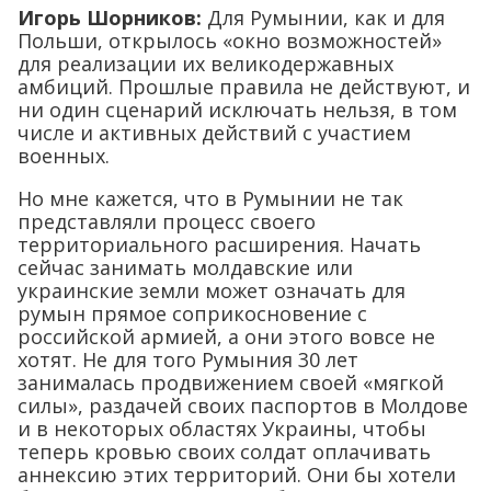
Игорь Шорников:
Для Румынии, как и для
Польши, открылось «окно возможностей»
для реализации их великодержавных
амбиций. Прошлые правила не действуют, и
ни один сценарий исключать нельзя, в том
числе и активных действий с участием
военных.
Но мне кажется, что в Румынии не так
представляли процесс своего
территориального расширения. Начать
сейчас занимать молдавские или
украинские земли может означать для
румын прямое соприкосновение с
российской армией, а они этого вовсе не
хотят. Не для того Румыния 30 лет
занималась продвижением своей «мягкой
силы», раздачей своих паспортов в Молдове
и в некоторых областях Украины, чтобы
теперь кровью своих солдат оплачивать
аннексию этих территорий. Они бы хотели