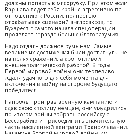
должны попасть в мясорубку. При этом если
Варшава ведет себя крайне агрессивно по
отношению к России, полностью
отрабатывая сценарий англосаксов, то
Бухарест с самого начала спецоперации
проявляет гораздо больше благоразумия.
Надо отдать должное румынам. Самые
великие их достижения были достигнуты не
на полях сражений, а кропотливой
внешнеполитической работой. В годы
Первой мировой войны они терпеливо
ждали удачного для себя момента для
включения в войну на стороне будущего
победителя.
Напрочь проиграв военную кампанию и
сдав свою столицу немцам, они умудрились
по итогам войны забрать российскую
Бессарабию и присоединить значительную
часть населенной венграми Трансильвании.
Накануне Второй мировой войны им