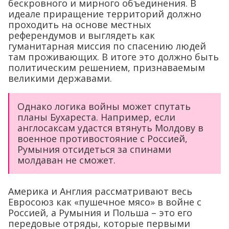
бескровного и мирного объединения. В
идеале приращение территорий должно
проходить на основе местных
референдумов и выглядеть как
гуманитарная миссия по спасению людей
там проживающих. В итоге это должно быть
политическим решением, признаваемым
великими державами.
Однако логика войны может спутать
планы Бухареста. Например, если
англосаксам удастся втянуть Молдову в
военное противостояние с Россией,
Румыния отсидеться за спинами
молдаван не сможет.
Америка и Англия рассматривают весь
Евросоюз как «пушечное мясо» в войне с
Россией, а Румыния и Польша – это его
передовые отряды, которые первыми