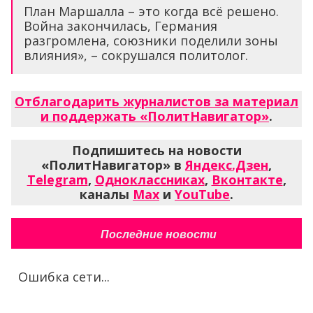
План Маршалла – это когда всё решено.
Война закончилась, Германия
разгромлена, союзники поделили зоны
влияния», – сокрушался политолог.
Отблагодарить журналистов за материал
и поддержать «ПолитНавигатор»
.
Подпишитесь на новости
«ПолитНавигатор» в
Яндекс.Дзен
,
Telegram
,
Одноклассниках
,
Вконтакте
,
каналы
Max
и
YouTube
.
Последние новости
Ошибка сети...