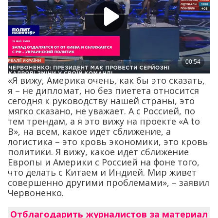
«Я вижу, Америка очень, как бы это сказать,
я – не дипломат, но без пиетета относится
сегодня к руководству нашей страны, это
мягко сказано, не уважает. А с Россией, по
тем трендам, а я это вижу на проекте «A to
B», на всем, какое идет сближение, а
логистика – это кровь экономики, это кровь
политики. Я вижу, какое идет сближение
Европы и Америки с Россией на фоне того,
что делать с Китаем и Индией. Мир живет
совершенно другими проблемами», – заявил
Червоненко.
Отблагодарить журналистов за материал