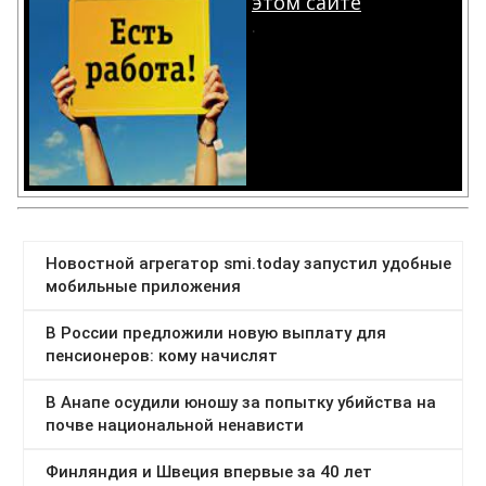
этом сайте
.