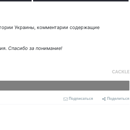
тории Украины, комментарии содержащие
ния.
Спасибо за понимание!
Подписаться
Поделиться