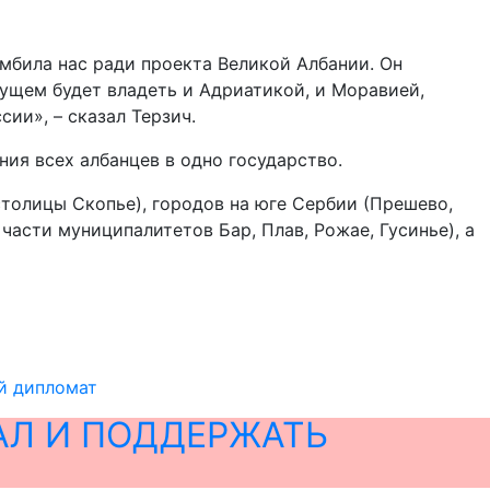
мбила нас ради проекта Великой Албании. Он
ущем будет владеть и Адриатикой, и Моравией,
ии», – сказал Терзич.
ния всех албанцев в одно государство.
 столицы Скопье), городов на юге Сербии (Прешево,
части муниципалитетов Бар, Плав, Рожае, Гусинье), а
ий дипломат
АЛ И ПОДДЕРЖАТЬ