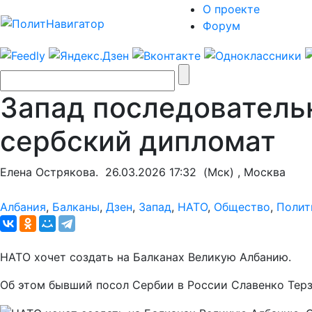
О проекте
Форум
Запад последовательн
сербский дипломат
Елена Острякова.
26.03.2026 17:32
(Мск) , Москва
Албания
,
Балканы
,
Дзен
,
Запад
,
НАТО
,
Общество
,
Полит
НАТО хочет создать на Балканах Великую Албанию.
Об этом бывший посол Сербии в России Славенко Терз