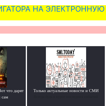
ГАТОРА НА ЭЛЕКТРОННУЮ
Вот что дарят
Только актуальные новости и СМИ
й сам
Всегда будь в курсе последних событий