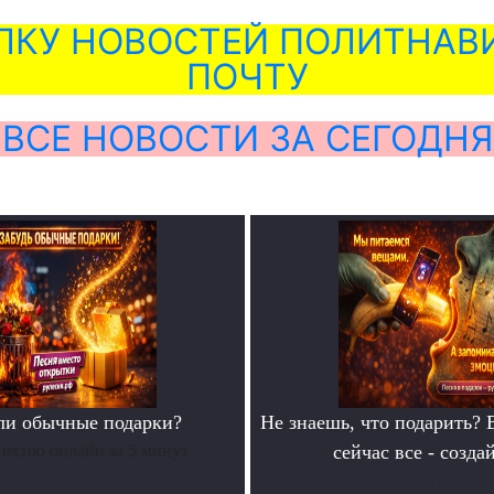
ЛКУ НОВОСТЕЙ ПОЛИТНАВИ
ПОЧТУ
ВСЕ НОВОСТИ ЗА СЕГОДНЯ
ли обычные подарки?
Не знаешь, что подарить? 
песню онлайн за 5 минут
сейчас все - созда
.