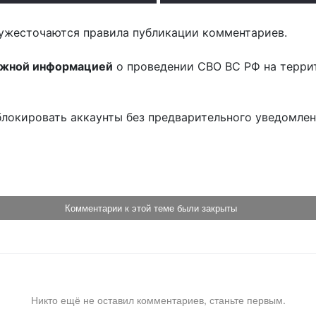
ужесточаются правила публикации комментариев.
ожной информацией
о проведении СВО ВС РФ на терри
блокировать аккаунты без предварительного уведомле
!
Комментарии к этой теме были закрыты
Никто ещё не оставил комментариев, станьте первым.