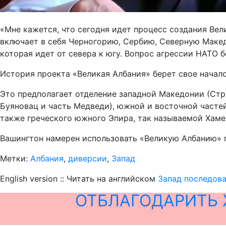
«Мне кажется, что сегодня идет процесс создания Вел
включает в себя Черногорию, Сербию, Северную Макед
которая идет от севера к югу. Вопрос агрессии НАТО б
История проекта «Великая Албания» берет свое начало
Это предполагает отделение западной Македонии (Стру
Буяновац и часть Медведи), южной и восточной частей
также греческого южного Эпира, так называемой Хаме
Вашингтон намерен использовать «Великую Албанию» 
Метки:
Албания
,
диверсии
,
Запад
English version :: Читать на английском
Запад последова
ОТБЛАГОДАРИТЬ 