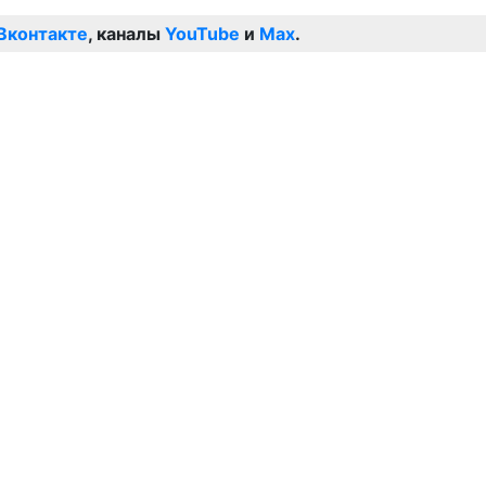
Вконтакте
, каналы
YouTube
и
Max
.