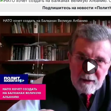
Подпишитесь на новости «Полит