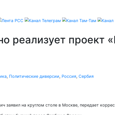
о реализует проект «
ика
,
Политические диверсии
,
Россия
,
Сербия
ич заявил на круглом столе в Москве, передает корре