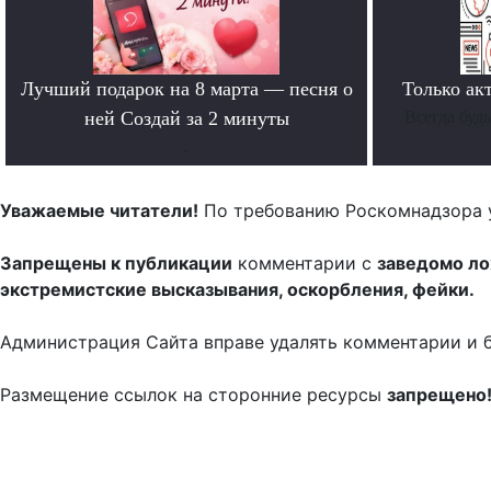
Лучший подарок на 8 марта — песня о
Только ак
ней Создай за 2 минуты
Всегда буд
.
Уважаемые читатели!
По требованию Роскомнадзора 
Запрещены к публикации
комментарии с
заведомо л
экстремистские высказывания, оскорбления, фейки.
Администрация Сайта вправе удалять комментарии и 
Размещение ссылок на сторонние ресурсы
запрещено