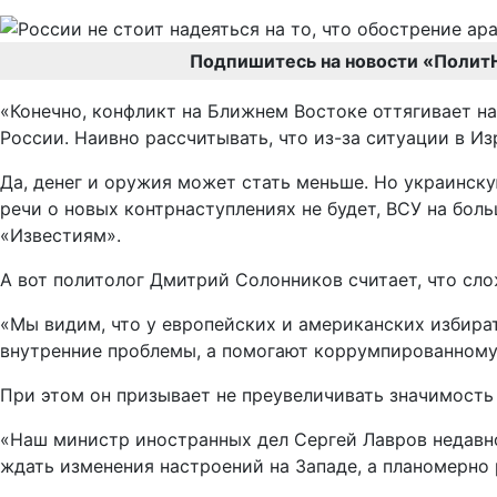
Подпишитесь на новости «Полит
«Конечно, конфликт на Ближнем Востоке оттягивает н
России. Наивно рассчитывать, что из-за ситуации в И
Да, денег и оружия может стать меньше. Но украинску
речи о новых контрнаступлениях не будет, ВСУ на бол
«Известиям».
А вот политолог Дмитрий Солонников считает, что сло
«Мы видим, что у европейских и американских избира
внутренние проблемы, а помогают коррумпированному 
При этом он призывает не преувеличивать значимость
«Наш министр иностранных дел Сергей Лавров недавно 
ждать изменения настроений на Западе, а планомерно