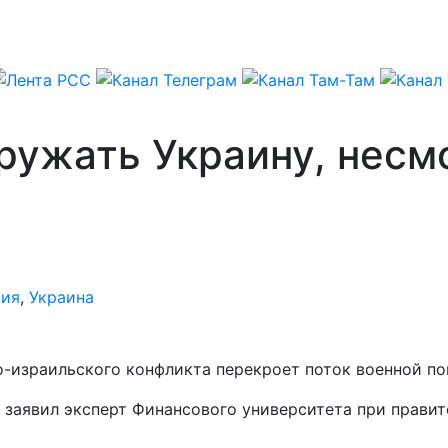
ружать Украину, несм
сия
,
Украина
бо-израильского конфликта перекроет поток военной п
, заявил эксперт Финансового университета при прави