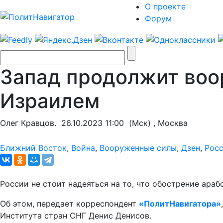
О проекте
Форум
Запад продолжит воо
Израилем
Олег Кравцов.
26.10.2023 11:00
(Мск) , Москва
Ближний Восток
,
Война
,
Вооруженные силы
,
Дзен
,
Рос
России не стоит надеяться на то, что обострение ара
Об этом, передает корреспондент
«ПолитНавигатора»
Института стран СНГ Денис Денисов.