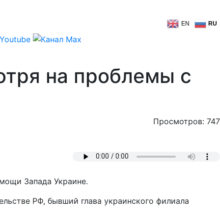
EN
RU
отря на проблемы с
Просмотров: 747
омощи Запада Украине.
тельстве РФ, бывший глава украинского филиала