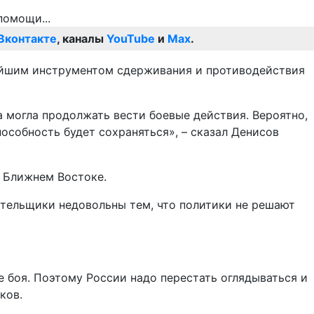
Вконтакте
, каналы
YouTube
и
Max
.
нейшим инструментом сдерживания и противодействия
 могла продолжать вести боевые действия. Вероятно,
пособность будет сохраняться», – сказал Денисов
а Ближнем Востоке.
ательщики недовольны тем, что политики не решают
 боя. Поэтому России надо перестать оглядываться и
ков.