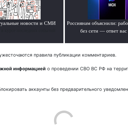
туальные новости и СМИ
Россиянам объяснили: раб
ь в курсе последних событий
без сети — ответ вас
.
ужесточаются правила публикации комментариев.
ожной информацией
о проведении СВО ВС РФ на терри
блокировать аккаунты без предварительного уведомле
!