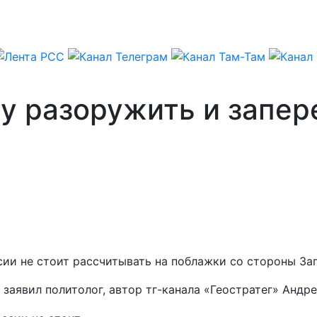
у разоружить и запер
сии не стоит рассчитывать на поблажки со стороны За
, заявил политолог, автор тг-канала «Геостратег» Анд