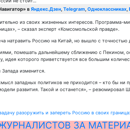
Навигатор» в
Яндекс.Дзен
,
Telegram
,
Одноклассниках
,
ительно из своих жизненных интересов. Программа-ми
ницах», – сказал эксперт «Комсомольской правде».
ча натравить Россию на Китай, но вышло с точностью 
ями, помешать дальнейшему сближению с Пекином, осо
, идея которого приветствуется все большим количест
я Запада изменится.
мысл западных политиков не приходится – кто бы ни п
модели развития. Такой и останется», – резюмировал 
задачу разоружить и запереть Россию в своих граница
ЖУРНАЛИСТОВ ЗА МАТЕРИ