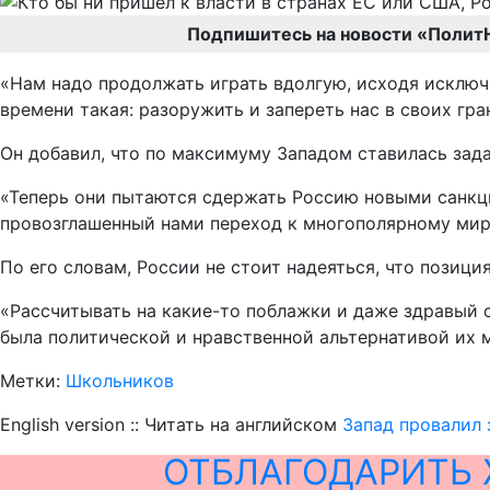
Подпишитесь на новости «Полит
«Нам надо продолжать играть вдолгую, исходя исключ
времени такая: разоружить и запереть нас в своих гра
Он добавил, что по максимуму Западом ставилась зада
«Теперь они пытаются сдержать Россию новыми санкци
провозглашенный нами переход к многополярному миру
По его словам, России не стоит надеяться, что позици
«Рассчитывать на какие-то поблажки и даже здравый с
была политической и нравственной альтернативой их 
Метки:
Школьников
English version :: Читать на английском
Запад провалил 
ОТБЛАГОДАРИТЬ 