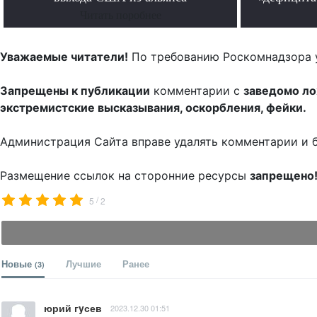
Читать поробнее
Уважаемые читатели!
По требованию Роскомнадзора 
Запрещены к публикации
комментарии с
заведомо л
экстремистские высказывания, оскорбления, фейки.
Администрация Сайта вправе удалять комментарии и 
Размещение ссылок на сторонние ресурсы
запрещено
/
5
2
Новые
Лучшие
Ранее
(3)
юрий гyсев
2023.12.30 01:51