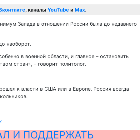
Вконтакте
, каналы
YouTube
и
Max
.
нимум Запада в отношении России была до недавнего
до наоборот.
бенно в военной области, и главное – остановить
вом стран», – говорит политолог.
рошел к власти в США или в Европе. Россия всегда
Школьников.
х
АЛ И ПОДДЕРЖАТЬ