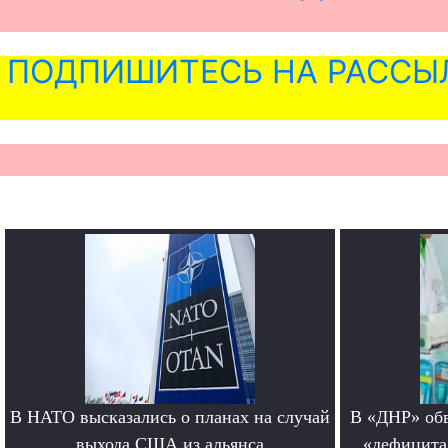
ПОДПИШИТЕСЬ НА РАССЫ
В НАТО высказались о планах на случай
В «ДНР» обв
выхода США из альянса
«дефицита