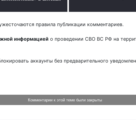
.
ужесточаются правила публикации комментариев.
ожной информацией
о проведении СВО ВС РФ на терри
блокировать аккаунты без предварительного уведомле
!
Комментарии к этой теме были закрыты