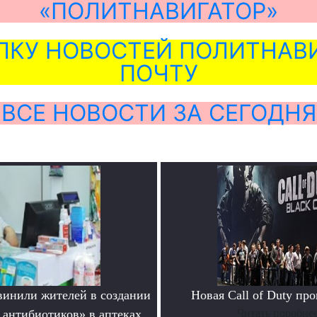
«ПОЛИТНАВИГАТОР»
ЛКУ НОВОСТЕЙ ПОЛИТНАВИ
ПОЧТУ
ВСЕ НОВОСТИ ЗА СЕГОДНЯ
инили жителей в создании
Новая Call of Duty пр
 антибиотиков» в аптеках
Читать поробне