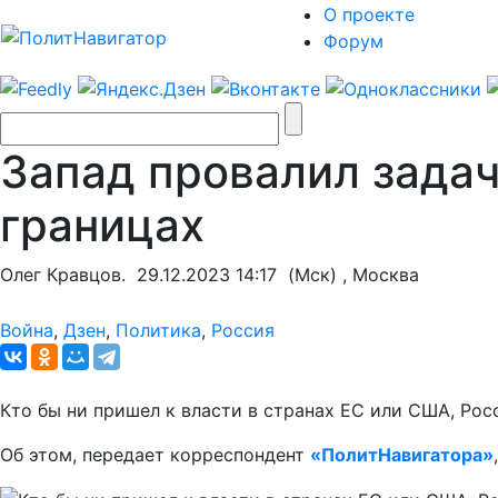
О проекте
Форум
Запад провалил задач
границах
Олег Кравцов.
29.12.2023 14:17
(Мск) , Москва
Война
,
Дзен
,
Политика
,
Россия
Кто бы ни пришел к власти в странах ЕС или США, Рос
Об этом, передает корреспондент
«ПолитНавигатора»