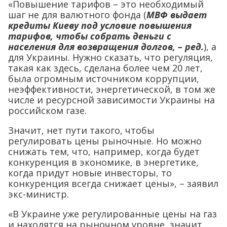
«Повышение тарифов – это необходимый
шаг не для валютного фонда (
МВФ выдает
кредиты Киеву под условие повышения
тарифов, чтобы собрать деньги с
населения для возвращения долгов, – ред.
), а
для Украины. Нужно сказать, что регуляция,
такая как здесь, сделана более чем 20 лет,
была огромным источником коррупции,
неэффективности, энергетической, в том же
числе и ресурсной зависимости Украины на
российском газе.
Значит, нет пути такого, чтобы
регулировать цены рыночные. Но можно
снижать тем, что, например, когда будет
конкуренция в экономике, в энергетике,
когда придут новые инвесторы, то
конкуренция всегда снижает цены», – заявил
экс-министр.
«В Украине уже регулированные цены на газ
и находятся на рыночном уровне, значит,