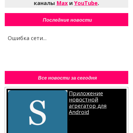
каналы
Max
и
YouTube
.
Последние новости
Ошибка сети...
Все новости за сегодня
Приложение
новостной
агрегатор для
Android
.