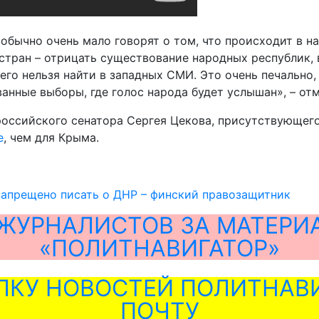
 обычно очень мало говорят о том, что происходит в 
стран – отрицать существование народных республик, в
го нельзя найти в западных СМИ. Это очень печально, 
нные выборы, где голос народа будет услышан», – отм
оссийского сенатора Сергея Цекова, присутствующего 
е
, чем для Крыма.
апрещено писать о ДНР – финский правозащитник
ЖУРНАЛИСТОВ ЗА МАТЕРИ
«ПОЛИТНАВИГАТОР»
ЛКУ НОВОСТЕЙ ПОЛИТНАВИ
ПОЧТУ