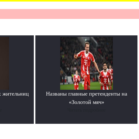
х жительниц
Названы главные претенденты на
«Золотой мяч»
е
Читать подробнее