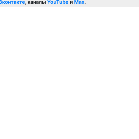
Вконтакте
, каналы
YouTube
и
Max
.