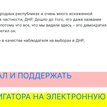
народных республиках и очень много искаженной
 частности, ДНР. Дошло до того, что даже название
потому что все, что мы видели здесь – это демократия
етил он.
в качестве наблюдателя на выборах в ДНР,
АЛ И ПОДДЕРЖАТЬ
ГАТОРА НА ЭЛЕКТРОННУЮ