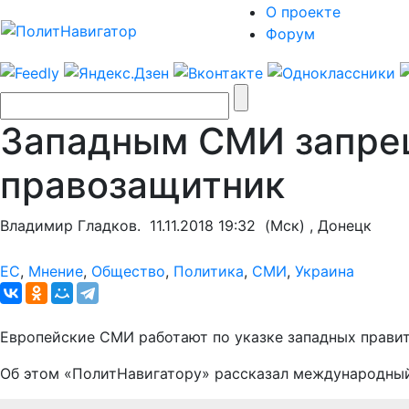
О проекте
Форум
Западным СМИ запрещ
правозащитник
Владимир Гладков.
11.11.2018 19:32
(Мск) , Донецк
ЕС
,
Мнение
,
Общество
,
Политика
,
СМИ
,
Украина
Европейские СМИ работают по указке западных правит
Об этом «ПолитНавигатору» рассказал международный