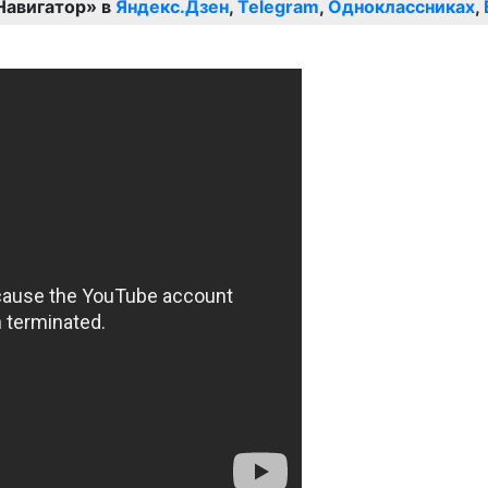
Навигатор» в
Яндекс.Дзен
,
Telegram
,
Одноклассниках
,