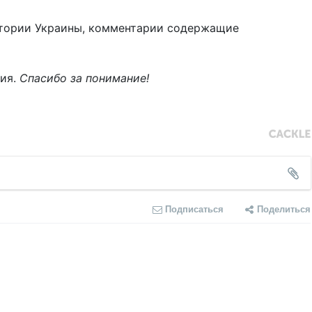
тории Украины, комментарии содержащие
ния.
Спасибо за понимание!
Подписаться
Поделиться