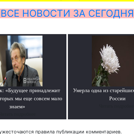
ВСЕ НОВОСТИ ЗА СЕГОДНЯ
к: «Будущее принадлежит
Умерла одна из старейши
оторых мы еще совсем мало
России
знаем»
Читать подробне
Читать подробнее
ужесточаются правила публикации комментариев.