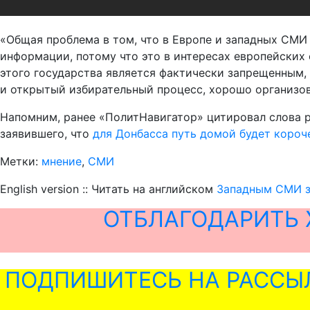
«Общая проблема в том, что в Европе и западных СМИ
информации, потому что это в интересах европейских 
этого государства является фактически запрещенным, е
и открытый избирательный процесс, хорошо организова
Напомним, ранее «ПолитНавигатор» цитировал слова р
заявившего, что
для Донбасса путь домой будет короч
Метки:
мнение
,
СМИ
English version :: Читать на английском
Западным СМИ з
ОТБЛАГОДАРИТЬ 
ПОДПИШИТЕСЬ НА РАССЫ