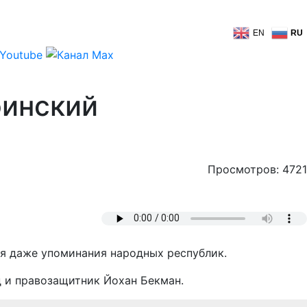
EN
RU
финский
Просмотров: 4721
ая даже упоминания народных республик.
 и правозащитник Йохан Бекман.