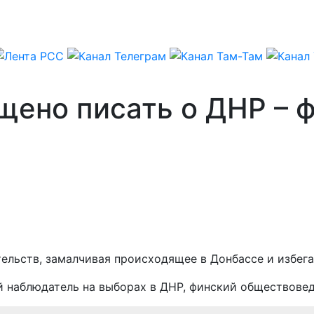
ено писать о ДНР – 
ельств, замалчивая происходящее в Донбассе и избег
 наблюдатель на выборах в ДНР, финский обществовед