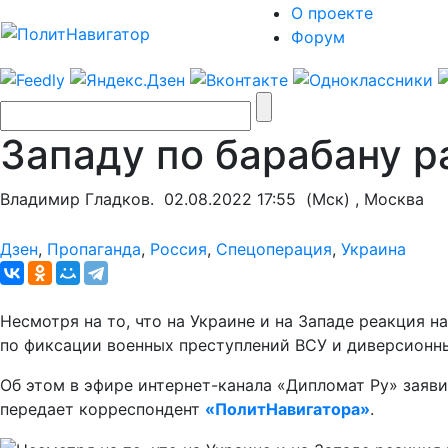
О проекте
Форум
Западу по барабану р
Владимир Гладков.
02.08.2022 17:55
(Мск) , Москва
Дзен
,
Пропаганда
,
Россия
,
Спецоперация
,
Украина
Несмотря на то, что на Украине и на Западе реакция
по фиксации военных преступлений ВСУ и диверсионн
Об этом в эфире интернет-канала «Дипломат Ру» заяв
передает корреспондент
«ПолитНавигатора»
.