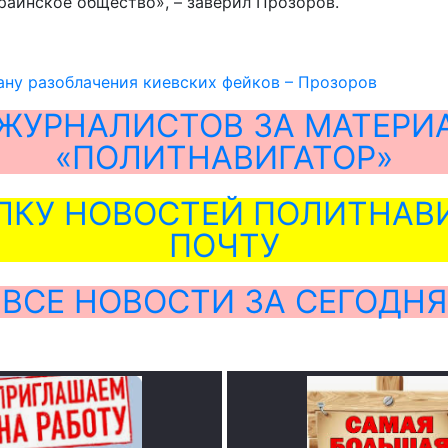
краинское общество», – заверил Прозоров.
ану разоблачения киевских фейков – Прозоров
ЖУРНАЛИСТОВ ЗА МАТЕРИ
«ПОЛИТНАВИГАТОР»
ЛКУ НОВОСТЕЙ ПОЛИТНАВИ
ПОЧТУ
ВСЕ НОВОСТИ ЗА СЕГОДНЯ