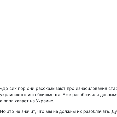
«До сих пор они рассказывают про изнасилования стар
украинского истеблишмента. Уже разоблачили давным-д
а пипл хавает на Украине.
Но это не значит, что мы не должны их разоблачать. Д