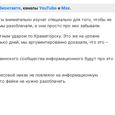
Вконтакте
, каналы
YouTube
и
Max
.
ы внимательно изучат специально для того, чтобы не
мы разоблачали, и они просто про них забывали.
кетным ударом по Краматорску. Это же на уровне
ко дней, мы аргументированно доказали, что это –
краинского сообщества информационного будут про это
нисовой никак не повлияло на информационную
то фейки не нужно разоблачать.