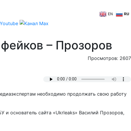
EN
RU
 фейков – Прозоров
Просмотров: 2607
м медиаэкспертам необходимо продолжать свою работу
У и основатель сайта «Ukrleaks» Василий Прозоров,