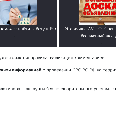
 поможет найти работу в РФ
Это лучше AVITO. Спеш
.
бесплатный аккау
.
ужесточаются правила публикации комментариев.
ожной информацией
о проведении СВО ВС РФ на терри
блокировать аккаунты без предварительного уведомле
!