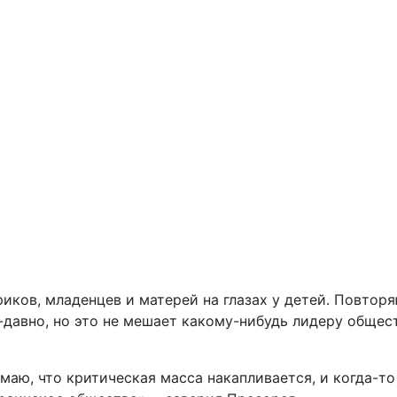
иков, младенцев и матерей на глазах у детей. Повторя
авно, но это не мешает какому-нибудь лидеру обществ
умаю, что критическая масса накапливается, и когда-то