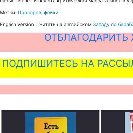
нарыв лопнет и вся эта критическая масса хлынет в у
Метки:
Прозоров
,
фейки
English version :: Читать на английском
Западу по бараб
ОТБЛАГОДАРИТЬ 
ПОДПИШИТЕСЬ НА РАССЫ