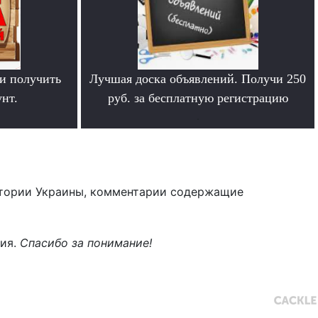
и получить
Лучшая доска объявлений. Получи 250
нт.
руб. за бесплатную регистрацию
.
тории Украины, комментарии содержащие
ния.
Спасибо за понимание!