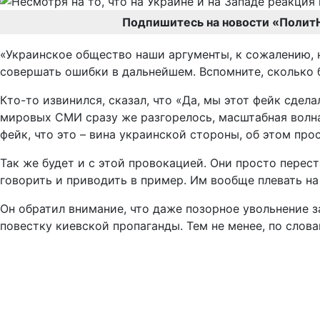
Подпишитесь на новости «Полит
«Украинское общество наши аргументы, к сожалению, н
совершать ошибки в дальнейшем. Вспомните, сколько б
Кто-то извинился, сказал, что «Да, мы этот фейк сдел
мировых СМИ сразу же разгорелось, масштабная волна 
фейк, что это – вина украинской стороны, об этом про
Так же будет и с этой провокацией. Они просто перес
говорить и приводить в пример. Им вообще плевать на
Он обратил внимание, что даже позорное увольнение
повестку киевской пропаганды. Тем не менее, по слова