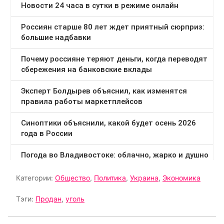
Категории:
Общество
,
Политика
,
Украина
,
Экономика
Тэги:
Продан
,
уголь