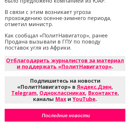
было предложено компанией из ЮАР.
В связи с этим возникает угроза
прохождению осенне-зимнего периода,
отметил министр.
Как сообщал «ПолитНавигатор», ранее
Продана вызывали в ГПУ по поводу
поставок угля из Африки.
Отблагодарить журналистов за материал
и поддержать «ПолитНавигатор»
.
Подпишитесь на новости
«ПолитНавигатор» в
Яндекс.Дзен
,
Telegram
,
Одноклассниках
,
Вконтакте
,
каналы
Max
и
YouTube
.
Последние новости