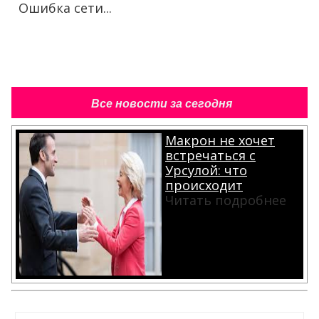
Ошибка сети...
Все новости за сегодня
Макрон не хочет
встречаться с
Урсулой: что
происходит
Читать подробнее