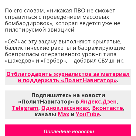
По его словам, «никакая ПВО не сможет
справиться с проведением массовых
бомбардировок», которая ведется уже не
пилотируемой авиацией.
«Сейчас эту задачу выполняют крылатые,
баллистические ракеты и барражирующие
боеприпасы оперативного уровня типа
«шахедов» и «Гербер», – добавил СБУшник.
Отблагодарить журналистов за материал
и поддержать «ПолитНавигатор»
.
Подпишитесь на новости
«ПолитНавигатор» в
Яндекс.Дзен
,
Telegram
,
Одноклассниках
,
Вконтакте
,
каналы
Max
и
YouTube
.
Последние новости