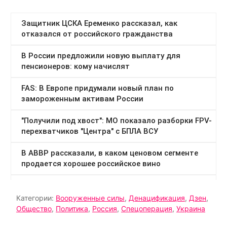
Категории:
Вооруженные силы
,
Денацификация
,
Дзен
,
Общество
,
Политика
,
Россия
,
Спецоперация
,
Украина