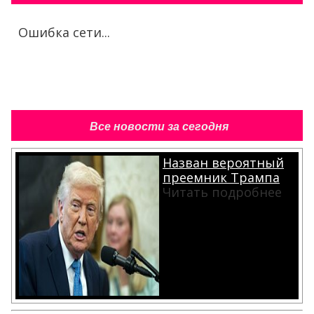
Ошибка сети...
Все новости за сегодня
Назван вероятный
преемник Трампа
Читать подробнее