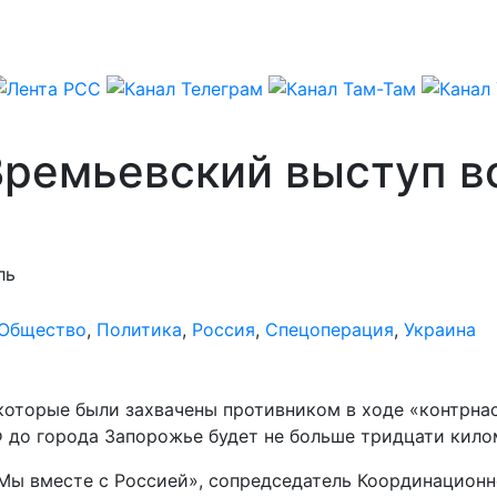
Времьевский выступ в
ль
Общество
,
Политика
,
Россия
,
Спецоперация
,
Украина
оторые были захвачены противником в ходе «контрнаст
Ф до города Запорожье будет не больше тридцати кило
Мы вместе с Россией», сопредседатель Координационн