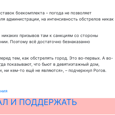
оставок боекомплекта – погода не позволяет
ля администрации, на интенсивность обстрелов никак
ов, никаких призывов там к санкциям со стороны
нии. Поэтому всё достаточно безнаказанно
ред тем, как обстрелять город. Это во-первых. А во-
гда показывают, что бьют в девятиэтажный дом,
 ни кем-то ещё не являются», – подчеркнул Рогов.
ания
АЛ И ПОДДЕРЖАТЬ