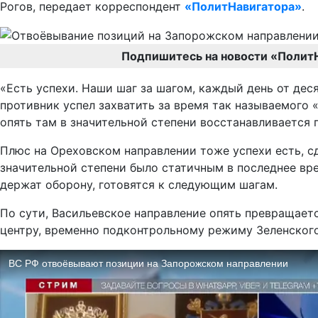
Рогов, передает корреспондент
«ПолитНавигатора»
.
Подпишитесь на новости «Полит
«Есть успехи. Наши шаг за шагом, каждый день от десят
противник успел захватить за время так называемого 
опять там в значительной степени восстанавливается 
Плюс на Ореховском направлении тоже успехи есть, с
значительной степени было статичным в последнее вре
держат оборону, готовятся к следующим шагам.
По сути, Васильевское направление опять превращаетс
центру, временно подконтрольному режиму Зеленского 