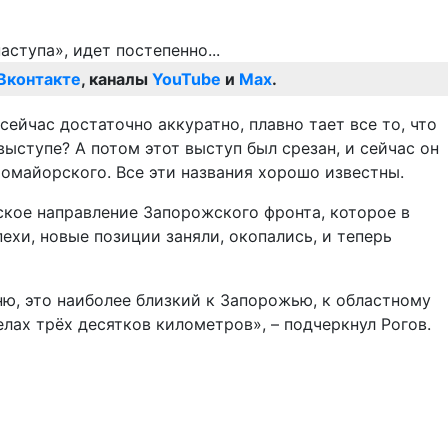
Вконтакте
, каналы
YouTube
и
Max
.
сейчас достаточно аккуратно, плавно тает все то, что
ыступе? А потом этот выступ был срезан, и сейчас он
ромайорского. Все эти названия хорошо известны.
ское направление Запорожского фронта, которое в
ехи, новые позиции заняли, окопались, и теперь
ню, это наиболее близкий к Запорожью, к областному
лах трёх десятков километров», – подчеркнул Рогов.