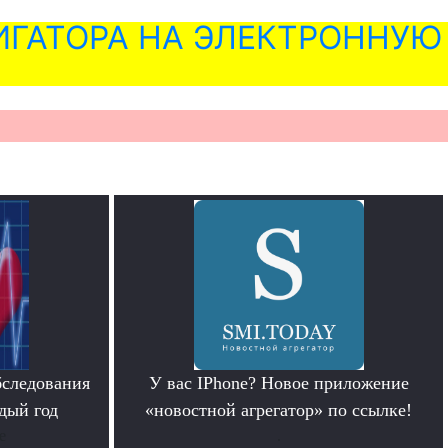
ГАТОРА НА ЭЛЕКТРОННУЮ
бследования
У вас IPhone? Новое приложение
дый год
«новостной агрегатор» по ссылке!
е
.