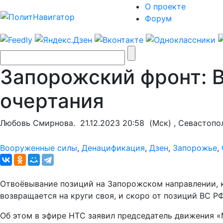
О проекте
Форум
Запорожский фронт: 
очертания
Любовь Смирнова.
21.12.2023 20:58
(Мск) , Севастопо
Вооруженные силы
,
Денацификация
,
Дзен
,
Запорожье
,
Отвоёвывание позиций на Запорожском направлении, к
возвращается на круги своя, и скоро от позиций ВС Р
Об этом в эфире НТС заявил председатель движения «