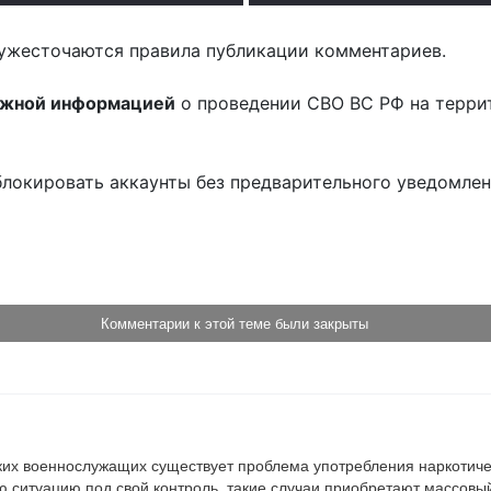
ужесточаются правила публикации комментариев.
ожной информацией
о проведении СВО ВС РФ на терри
блокировать аккаунты без предварительного уведомле
!
Комментарии к этой теме были закрыты
ких военнослужащих существует проблема употребления наркотичес
ую ситуацию под свой контроль, такие случаи приобретают массовы