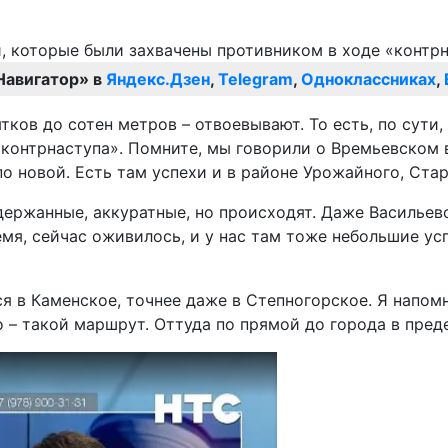
Навигатор» в
Яндекс.Дзен
,
Telegram
,
Одноклассниках
,
ков до сотен метров – отвоевывают. То есть, по сути, 
«контрнаступа». Помните, мы говорили о Времьевском в
по новой. Есть там успехи и в районе Урожайного, Ста
держанные, аккуратные, но происходят. Даже Васильев
мя, сейчас оживилось, и у нас там тоже небольшие усп
я в Каменское, точнее даже в Степногорское. Я напом
– такой маршрут. Оттуда по прямой до города в преде