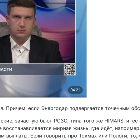
 Причем, если Энергодар подвергается точечным обст
кие, зачастую бьют РСЗО, типа того же HIMARS, и, ес
де восстанавливается мирная жизнь, где идёт, наприме
 выплаты. Если говорить про Токмах или Пологи, то, 