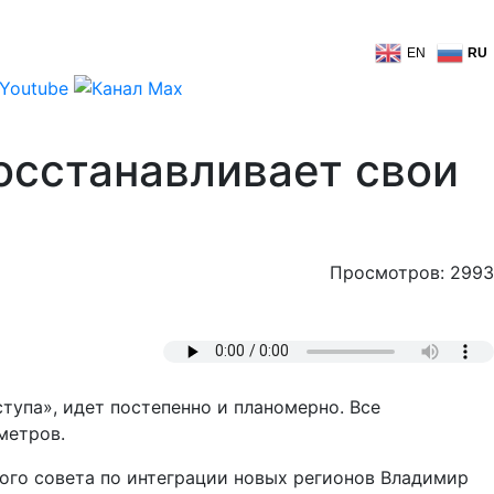
EN
RU
осстанавливает свои
Просмотров: 2993
упа», идет постепенно и планомерно. Все
метров.
ого совета по интеграции новых регионов Владимир