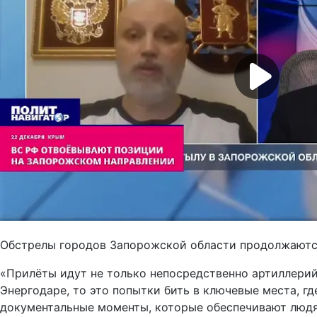
Обстрелы городов Запорожской области продолжаются.
«Прилёты идут не только непосредственно артиллерийс
Энергодаре, то это попытки бить в ключевые места, г
документальные моменты, которые обеспечивают людям