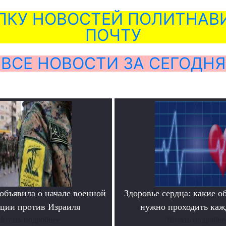
ЛКУ НОВОСТЕЙ ПОЛИТНАВИ
ПОЧТУ
ВСЕ НОВОСТИ ЗА СЕГОДНЯ
объявила о начале военной
Здоровье сердца: какие о
ции против Израиля
нужно проходить каж
Читать подробнее
Читать подробне