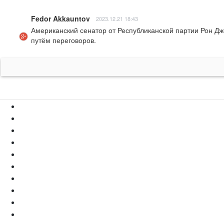
Fedor Akkauntov
2023.12.21 18:43
Американский сенатор от Республиканской партии Рон Джо
путём переговоров.