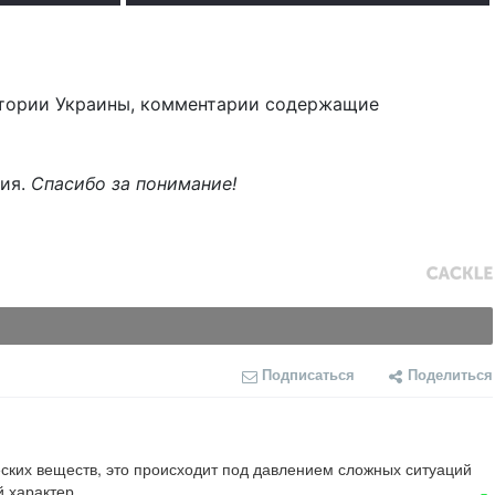
тории Украины, комментарии содержащие
ния.
Спасибо за понимание!
Подписаться
Поделиться
ких веществ, это происходит под давлением сложных ситуаций 
й характер