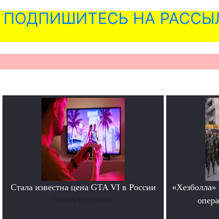
ПОДПИШИТЕСЬ НА РАССЫ
Стала известна цена GTA VI в России
«Хезболла» 
Читать подробнее
опера