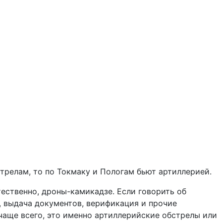
релам, то по Токмаку и Пологам бьют артиллерией.
тественно, дроны-камикадзе. Если говорить об
р, выдача документов, верификация и прочие
чаще всего, это именно артиллерийские обстрелы или