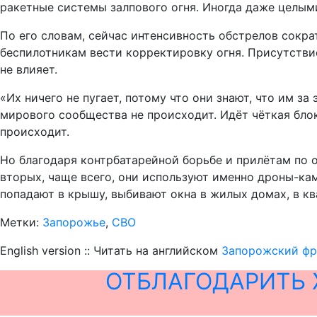
ракетные системы залпового огня. Иногда даже целыми
По его словам, сейчас интенсивность обстрелов сократ
беспилотникам вести корректировку огня. Присутстви
не влияет.
«Их ничего не пугает, потому что они знают, что им з
мирового сообщества не происходит. Идёт чёткая бло
происходит.
Но благодаря контрбатарейной борьбе и прилётам по о
вторых, чаще всего, они используют именно дроны-кам
попадают в крышу, выбивают окна в жилых домах, в кв
Метки:
Запорожье
,
СВО
English version :: Читать на английском
Запорожский фро
ОТБЛАГОДАРИТЬ 