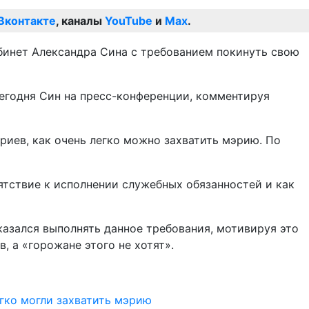
Вконтакте
, каналы
YouTube
и
Max
.
бинет Александра Сина с требованием покинуть свою
сегодня Син на пресс-конференции, комментируя
риев, как очень легко можно захватить мэрию. По
ятствие к исполнении служебных обязанностей и как
азался выполнять данное требования, мотивируя это
, а «горожане этого не хотят».
гко могли захватить мэрию