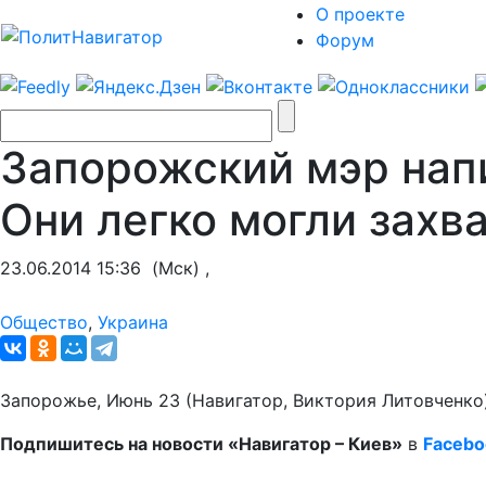
О проекте
Форум
Запорожский мэр нап
Они легко могли захв
23.06.2014 15:36
(Мск) ,
Общество
,
Украина
Запорожье, Июнь 23 (Навигатор, Виктория Литовченко
Подпишитесь на новости «Навигатор – Киев»
в
Facebo