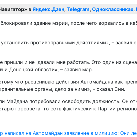
Навигатор» в
Яндекс.Дзен
,
Telegram
,
Одноклассниках
,
блокировали здание мэрии, после чего ворвались в ка
 установить противоправными действиями», – заявил 
е пришли и не давали мне работать. Это один из сцена
 и Донецкой области», – заявил мэр.
потому что расцениваю действия Автомайдана как преп
ранительные органы, дело за ними», – сказал Син.
ли Майдана потребовали освободить должность. Он отк
етарю горсовета, то есть фактически к Партии регионов
 написал на Автомайдан заявление в милицию: Они ле