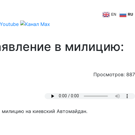
EN
RU
аявление в милицию:
Просмотров: 887
в милицию на киевский Автомайдан.