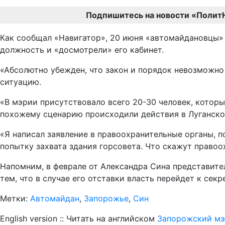
Подпишитесь на новости «Полит
Как сообщал «Навигатор», 20 июня «автомайдановцы» 
должность и «досмотрели» его кабинет.
«Абсолютно убежден, что закон и порядок невозможно
ситуацию.
«В мэрии присутствовало всего 20-30 человек, которы
похожему сценарию происходили действия в Луганской
«Я написал заявление в правоохранительные органы, 
попытку захвата здания горсовета. Что скажут правоох
Напомним, в феврале от Александра Сина представите
тем, что в случае его отставки власть перейдет к секр
Метки:
Автомайдан
,
Запорожье
,
Син
English version :: Читать на английском
Запорожский мэр