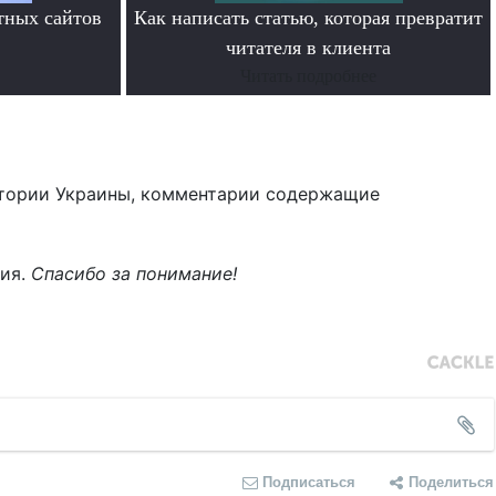
тных сайтов
Как написать статью, которая превратит
читателя в клиента
Читать подробнее
тории Украины, комментарии содержащие
ния.
Спасибо за понимание!
Подписаться
Поделиться