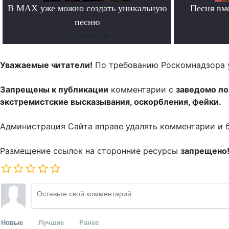
В MAX уже можно создать уникальную
Песня вм
песню
За 2 минуты
Уважаемые читатели!
По требованию Роскомнадзора 
Запрещены к публикации
комментарии с
заведомо л
экстремистские высказывания, оскорбления, фейки.
Администрация Сайта вправе удалять комментарии и 
Размещение ссылок на сторонние ресурсы
запрещено
Новые
Лучшие
Ранее