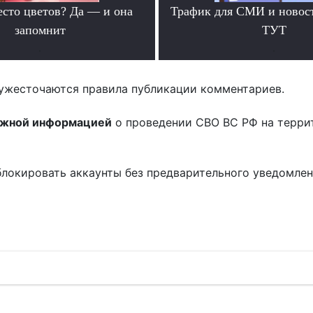
есто цветов? Да — и она
Трафик для СМИ и новос
запомнит
ТУТ
.
.
ужесточаются правила публикации комментариев.
ожной информацией
о проведении СВО ВС РФ на терри
блокировать аккаунты без предварительного уведомле
!