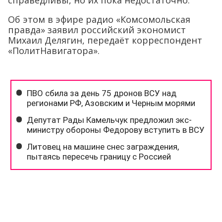
справедливы, но их пока недостаточно.
Об этом в эфире радио «Комсомольская
правда» заявил российский экономист
Михаил Делягин, передаёт корреспондент
«ПолитНавигатора».