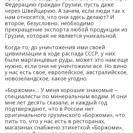
Федерацию граждан Грузии, пусть даже
через Швейцарию. А зачем, если люди так к
нам относятся, что они здесь делают? И
второе, безусловно, необходимо
прекращение экспорта любой продукции из
Грузии, которая не является уникальной.
Когда-то, до уничтожения ими своей
цивилизации в ходе распада СССР, у них
были марганцевые руды, может это нам еще
нужно, если они не уничтожили все. Но вино
у нас есть свое, европейское, австралийское,
новозеландское, какое угодно.
«Боржоми»… У меня хорошие знакомые –
специалисты по минеральным водам. И они
мне лет десять сказали, и каждый год
подтверждают, что в России нет
оригинального грузинского «Боржоми», что
пить то, что у нас есть в ресторанах,
магазинах снабжено этикеткой «Боржоми»,