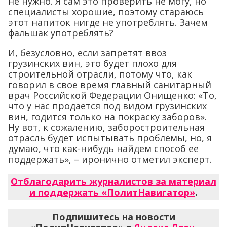
не нужно. Я сам это проверить не могу, но
специалисты хорошие, поэтому стараюсь
этот напиток нигде не употреблять. Зачем
фальшак употреблять?
И, безусловно, если запретят ввоз
грузинских вин, это будет плохо для
строительной отрасли, потому что, как
говорил в свое время главный санитарный
врач Российской Федерации Онищенко: «То,
что у нас продается под видом грузинских
вин, годится только на покраску заборов».
Ну вот, к сожалению, заборостроительная
отрасль будет испытывать проблемы, но, я
думаю, что как-нибудь найдем способ ее
поддержать», – иронично отметил эксперт.
Отблагодарить журналистов за материал
и поддержать «ПолитНавигатор»
.
Подпишитесь на новости