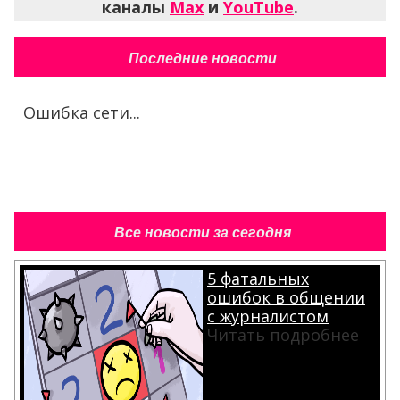
каналы
Max
и
YouTube
.
Последние новости
Ошибка сети...
Все новости за сегодня
5 фатальных
ошибок в общении
с журналистом
Читать подробнее