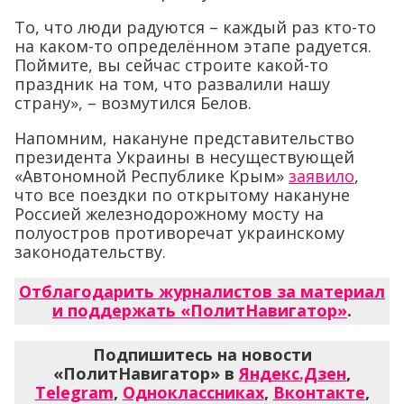
То, что люди радуются – каждый раз кто-то
на каком-то определённом этапе радуется.
Поймите, вы сейчас строите какой-то
праздник на том, что развалили нашу
страну», – возмутился Белов.
Напомним, накануне представительство
президента Украины в несуществующей
«Автономной Республике Крым»
заявило
,
что все поездки по открытому накануне
Россией железнодорожному мосту на
полуостров противоречат украинскому
законодательству.
Отблагодарить журналистов за материал
и поддержать «ПолитНавигатор»
.
Подпишитесь на новости
«ПолитНавигатор» в
Яндекс.Дзен
,
Telegram
,
Одноклассниках
,
Вконтакте
,