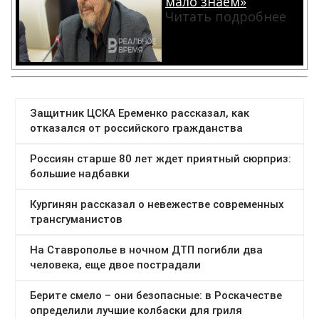
мало знаем»
Читать подробнее