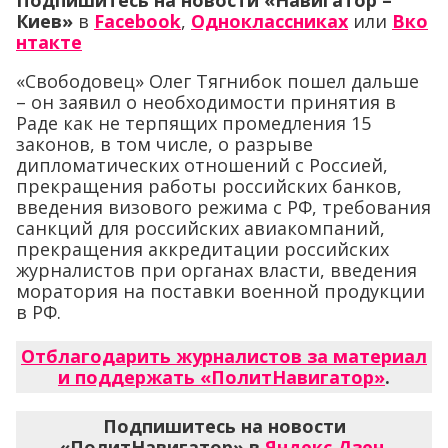
Подпишитесь на новости «Навигатор –
Киев»
в
Facebook
,
Одноклассниках
или
Вко
нтакте
«Свободовец» Олег Тягнибок пошел дальше
– он заявил о необходимости принятия в
Раде как не терпящих промедления 15
законов, в том числе, о разрыве
дипломатических отношений с Россией,
прекращения работы российских банков,
введения визового режима с РФ, требования
санкций для российских авиакомпаний,
прекращения аккредитации российских
журналистов при органах власти, введения
моратория на поставки военной продукции
в РФ.
Отблагодарить журналистов за материал
и поддержать «ПолитНавигатор»
.
Подпишитесь на новости
«ПолитНавигатор» в
Яндекс.Дзен
,