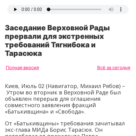
Заседание Верховной Рады
прервали для экстренных
требований Тягнибока и
Тарасюка
Полная версия
Всё за сегодня
Киев, Июль 02 (Навигатор, Михаил Рябов) –
Утром во вторник в Верховной Раде был
объявлен перерыв для оглашения
совместного заявления фракций
«Батькивщина» и «Свобода».
От «Батькивщины» требования зачитывал
экс-глава МИДа Борис Тарасюк. Он