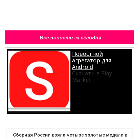
Все новости за сегодня
Новостной
агрегатор для
Android
Скачать в Play
Market