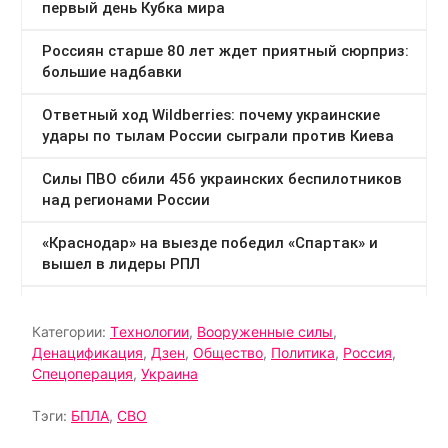
Категории:
Tехнологии
,
Вооруженные силы
,
Денацификация
,
Дзен
,
Общество
,
Политика
,
Россия
,
Спецоперация
,
Украина
Тэги:
БПЛА
,
СВО