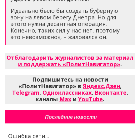
Идеально было бы создать буферную
зону на левом берегу Днепра. Но для
этого нужна десантная операция.
Конечно, таких сил у нас нет, поэтому
это невозможно», – жаловался он.
Отблагодарить журналистов за материал
и поддержать «ПолитНавигатор»
.
Подпишитесь на новости
«ПолитНавигатор» в
Яндекс.Дзен
,
Telegram
,
Одноклассниках
,
Вконтакте
,
каналы
Max
и
YouTube
.
Последние новости
Ошибка сети...