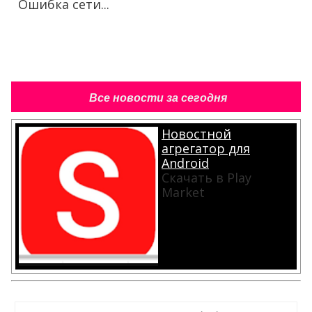
Ошибка сети...
Все новости за сегодня
Новостной
агрегатор для
Android
Скачать в Play
Market