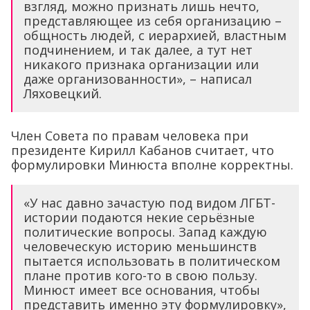
взгляд, можно признать лишь нечто,
представляющее из себя организацию –
общность людей, с иерархией, властным
подчинением, и так далее, а тут нет
никакого признака организации или
даже организованности», – написал
Ляховецкий.
Член Совета по правам человека при
президенте Кирилл Кабанов считает, что
формулировки Минюста вполне корректны.
«У нас давно зачастую под видом ЛГБТ-
истории подаются некие серьёзные
политические вопросы. Запад каждую
человеческую историю меньшинств
пытается использовать в политическом
плане против кого-то в свою пользу.
Минюст имеет все основания, чтобы
представить именно эту формулировку»,