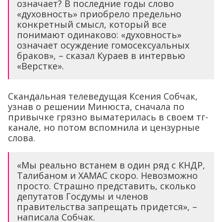
означает? В последние годы слово
«духовность» приобрело предельно
конкретный смысл, который все
понимают одинаково: «духовность»
означает осуждение гомосексуальных
браков», – сказал Кураев в интервью
«Верстке».
Скандальная телеведущая Ксения Собчак,
узнав о решении Минюста, сначала по
привычке грязно выматерилась в своем тг-
канале, но потом вспомнила и цензурные
слова.
«Мы реально встанем в один ряд с КНДР,
Талибаном и ХАМАС скоро. Невозможно
просто. Страшно представить, сколько
депутатов Госдумы и членов
правительства запрещать придется», –
написала Собчак.