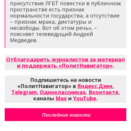
присутствие ЛГБТ повестки в публичном
пространстве есть признак
нормальности государства, а отсутствие
– признак мрака, диктатуры и
несвободы. Вот об этом речь», –
поясняет телеведущий Андрей
Медведев.
Отблагодарить журналистов за материал
и поддержать «ПолитНавигатор»
.
Подпишитесь на новости
«ПолитНавигатор» в
Яндекс.Дзен
,
Telegram
,
Одноклассниках
,
Вконтакте
,
каналы
Max
и
YouTube
.
Последние новости