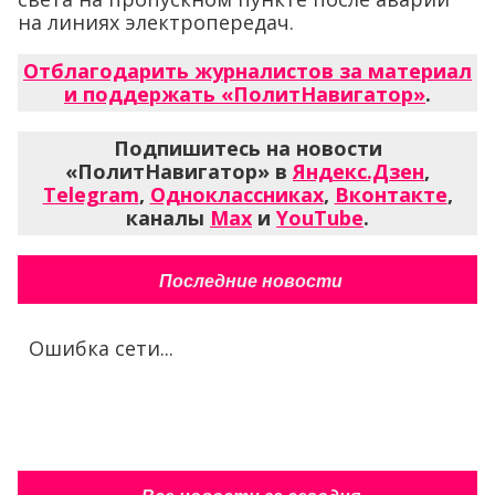
на линиях электропередач.
Отблагодарить журналистов за материал
и поддержать «ПолитНавигатор»
.
Подпишитесь на новости
«ПолитНавигатор» в
Яндекс.Дзен
,
Telegram
,
Одноклассниках
,
Вконтакте
,
каналы
Max
и
YouTube
.
Последние новости
Ошибка сети...