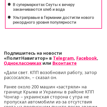
Подпишитесь на новости
«ПолитНавигатор» в
Telegram
,
Facebook
,
Одноклассниках
или
Вконтакте
«Дали свет. КПП возобновил работу, затор
рассосался», – сказал он.
Ранее около 200 машин «застряли» на
границе Крыма и Украины в районе КПП
Чонгар – украинская сторона с утра не
пропускал автомобили из-за отсутствия
света на пропускном пункте после аварии