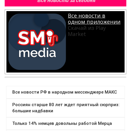
Все новости за сегодня
Все новости в
одном приложении
Скачай из Play
Market